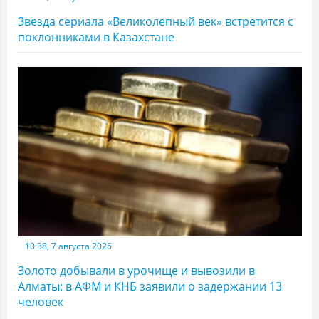
Звезда сериала «Великолепный век» встретится с
поклонниками в Казахстане
10:38, 7 августа 2026
Золото добывали в урочище и вывозили в
Алматы: в АФМ и КНБ заявили о задержании 13
человек