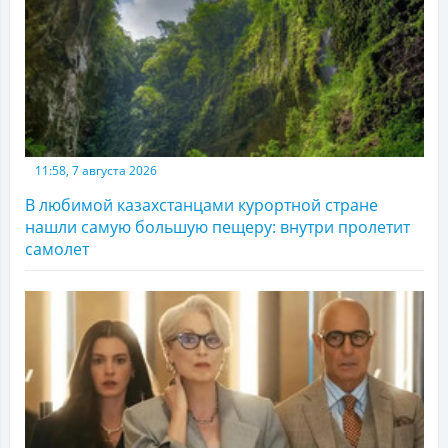
11:58, 7 августа 2026
В любимой казахстанцами курортной стране
нашли самую большую пещеру: внутри пролетит
самолет