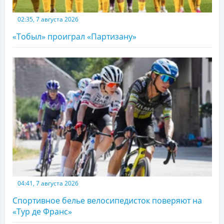
02:35, 7 августа 2026
«Тобыл» проиграл «Партизану»
04:41, 7 августа 2026
Спортивное белье велосипедисток поверяют на
«Тур де Франс»