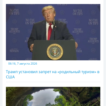
06:16, 7 августа 2026
Трамп установил запрет на «родильный туризм» в
США