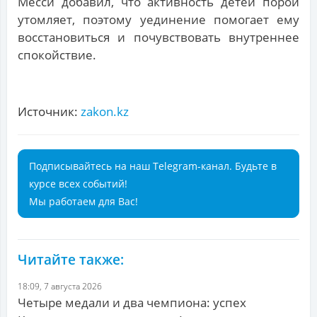
Месси добавил, что активность детей порой
утомляет, поэтому уединение помогает ему
восстановиться и почувствовать внутреннее
спокойствие.
Источник:
zakon.kz
Подписывайтесь на наш Telegram-канал. Будьте в
курсе всех событий!
Мы работаем для Вас!
Читайте также:
18:09, 7 августа 2026
Четыре медали и два чемпиона: успех