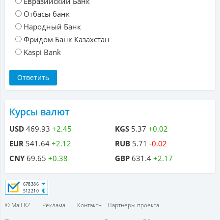
Евразийский Банк
Отбасы банк
Народный Банк
Фридом Банк Казахстан
Kaspi Bank
Курсы валют
USD
469.93
+2.45
KGS
5.37
+0.02
EUR
541.64
+2.12
RUB
5.71
-0.02
CNY
69.65
+0.38
GBP
631.4
+2.17
© Mail.KZ
Реклама
Контакты
Партнеры проекта