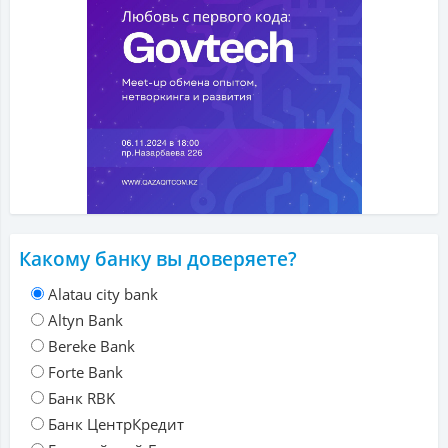
Какому банку вы доверяете?
Alatau city bank
Altyn Bank
Bereke Bank
Forte Bank
Банк RBK
Банк ЦентрКредит