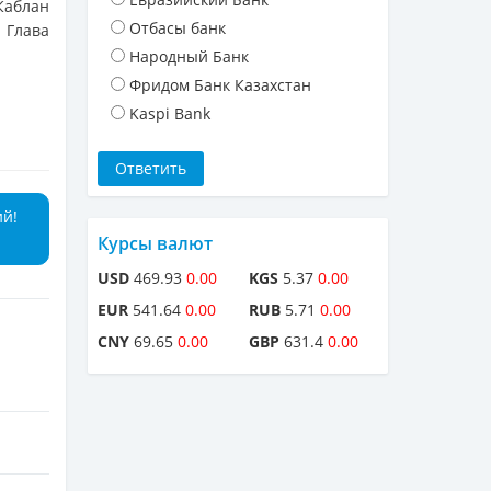
Каблан
Отбасы банк
Глава
Народный Банк
Фридом Банк Казахстан
Kaspi Bank
ий!
Курсы валют
USD
469.93
0.00
KGS
5.37
0.00
EUR
541.64
0.00
RUB
5.71
0.00
CNY
69.65
0.00
GBP
631.4
0.00