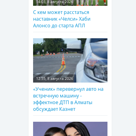
14:03, 8 августа 2026
С кем может расстаться
наставник «Челси» Хаби
Алонсо до старта АПЛ
12:55, 8 августа 2026
«Ученик» перевернул авто на
встречную машину -
эффектное ДТП в Алматы
обсуждает Казнет