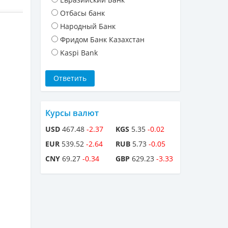
Отбасы банк
Народный Банк
Фридом Банк Казахстан
Kaspi Bank
Курсы валют
USD
467.48
-2.37
KGS
5.35
-0.02
EUR
539.52
-2.64
RUB
5.73
-0.05
CNY
69.27
-0.34
GBP
629.23
-3.33