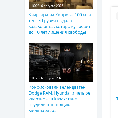
10:08, 6 августа 2026
Квартира на Кипре за 100 млн
тенге: Грузия выдала
казахстанца, которому грозит
до 10 лет лишения свободы
10:23, 6 августа 2026
Конфисковали Гелендваген,
Dodge RAM, Hyundai и четыре
квартиры: в Казахстане
П
осудили ростовщика-
миллиардера