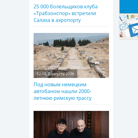
25 000 болельщиков клуба
«Трабзонспор» встретили
Салаха в аэропорту
12:10, 6 августа 2026
Под новым немецким
автобаном нашли 2000-
летнюю римскую трассу