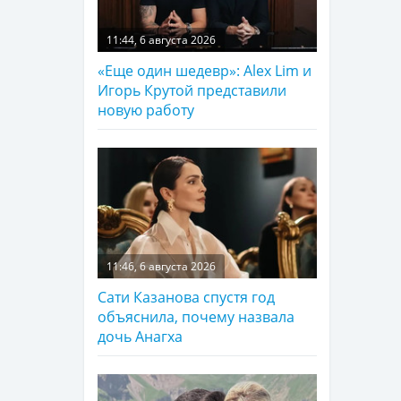
11:44, 6 августа 2026
«Еще один шедевр»: Alex Lim и
Игорь Крутой представили
новую работу
11:46, 6 августа 2026
Сати Казанова спустя год
объяснила, почему назвала
дочь Анагха