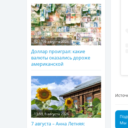
12:17, 6 августа 2026
Доллар проиграл: какие
валюты оказались дороже
американской
Источ
13:53, 6 августа 2026
Под
Мы 
7 августа – Анна Летняя: