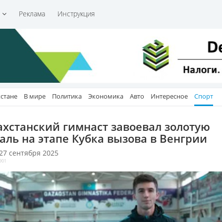
и
Реклама
Инструкция
хстане
В мире
Политика
Экономика
Авто
Интересное
Спорт
ахстанский гимнаст завоевал золотую
аль на этапе Кубка вызова в Венгрии
 27 сентября 2025
901