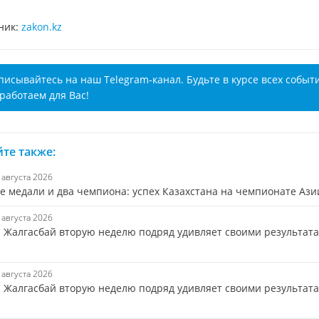
ник:
zakon.kz
писывайтесь на наш Telegram-канал. Будьте в курсе всех событ
работаем для Вас!
те также:
7 августа 2026
е медали и два чемпиона: успех Казахстана на чемпионате Ази
7 августа 2026
 Жалгасбай вторую неделю подряд удивляет своими результат
7 августа 2026
 Жалгасбай вторую неделю подряд удивляет своими результата