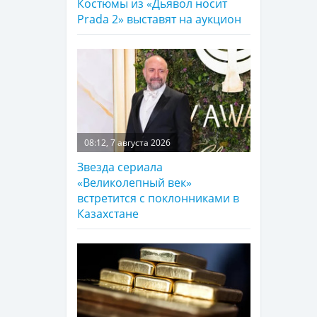
Костюмы из «Дьявол носит
Prada 2» выставят на аукцион
08:12, 7 августа 2026
Звезда сериала
«Великолепный век»
встретится с поклонниками в
Казахстане