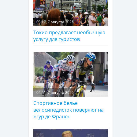
03:17, 7 августа 2026
Токио предлагает необычную
услугу для туристов
04:41, 7 августа 2026
Спортивное белье
велосипедисток поверяют на
«Тур де Франс»