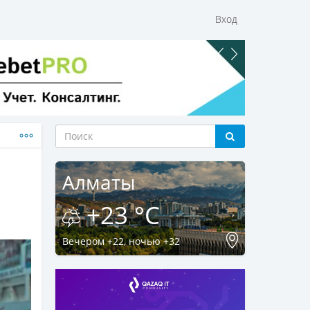
Вход
Алматы
+23 °C
Вечером +22, ночью +32