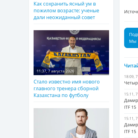
Как сохранить ясный ум в
пожилом возрасте: ученые
Источ
дали неожиданный совет
Под
Мы 
Читай
11:37, 7 августа 2026
18:09, 
Стало известно имя нового
Четыр
главного тренера сборной
15:11, 
Казахстана по футболу
Дамир
ITF 15
15:11, 
Дамир
ITF 15