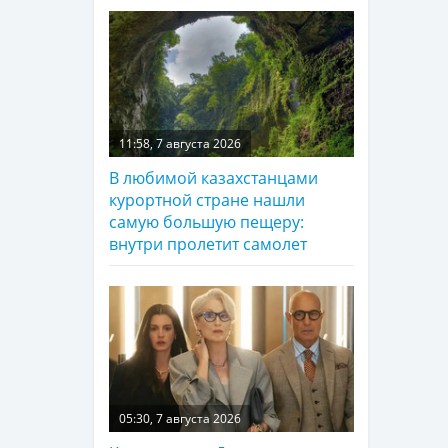
11:58, 7 августа 2026
В любимой казахстанцами
курортной стране нашли
самую большую пещеру:
внутри пролетит самолет
05:30, 7 августа 2026