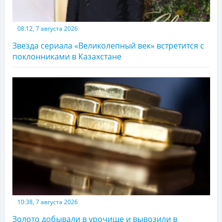
08:12, 7 августа 2026
Звезда сериала «Великолепный век» встретится с
поклонниками в Казахстане
10:38, 7 августа 2026
Золото добывали в урочище и вывозили в