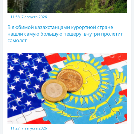
11:58, 7 августа 2026
В любимой казахстанцами курортной стране
нашли самую большую пещеру: внутри пролетит
самолет
11:27, 7 августа 2026