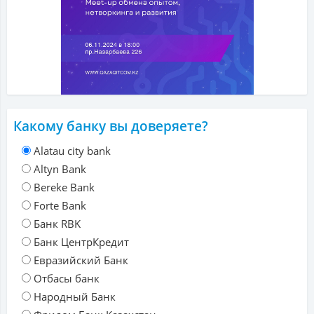
Какому банку вы доверяете?
Alatau city bank
Altyn Bank
Bereke Bank
Forte Bank
Банк RBK
Банк ЦентрКредит
Евразийский Банк
Отбасы банк
Народный Банк