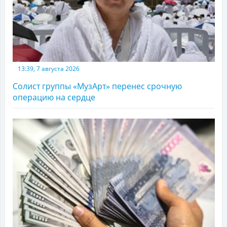
13:39, 7 августа 2026
Солист группы «МузАрт» перенес срочную
операцию на сердце