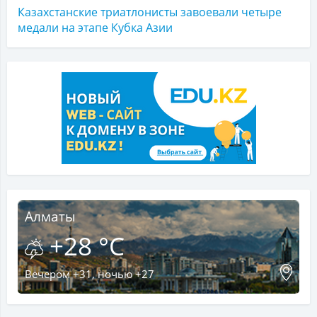
Казахстанские триатлонисты завоевали четыре
медали на этапе Кубка Азии
Алматы
+28 °C
Вечером +31, ночью +27