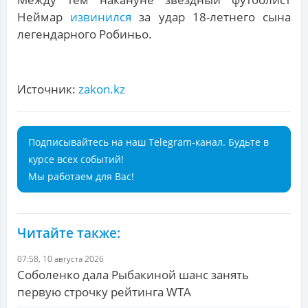
Неймар
извинился
за удар 18-летнего сына
легендарного Робиньо.
Источник:
zakon.kz
Подписывайтесь на наш Telegram-канал. Будьте в
курсе всех событий!
Мы работаем для Вас!
Читайте также:
07:58, 10 августа 2026
Соболенко дала Рыбакиной шанс занять
первую строчку рейтинга WTA