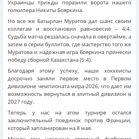
Украинцы трижды поразили ворота нашего
голкипера Никиты Бояркина.
Но все же Батырлан Муратов дал шанс своим
коллегам и восстановил равновесие – 4:4.
Судьба матча решалась сначала в овертайме, а
затем в серии буллитов, где мастерство того же
Муратова и надежная игра Бояркина принесли
победу сборной Казахстана (5:4).
Благодаря этому успеху, наши хоккеисты
досрочно заняли первое место в Первом
дивизионе чемпионата мира-2026, что дает им
возможность вернуться в элитный дивизион в
2027 году.
Теперь у нас на этом турнире остался
заключительный поединок против Франции,
который запланирован на 8 мая.
Между тем накануне звездный футболист