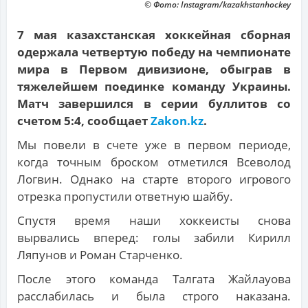
© Фото: Instagram/kazakhstanhockey
7 мая казахстанская хоккейная сборная
одержала четвертую победу на чемпионате
мира в Первом дивизионе, обыграв в
тяжелейшем поединке команду Украины.
Матч завершился в серии буллитов со
счетом 5:4, сообщает
Zakon.kz
.
Мы повели в счете уже в первом периоде,
когда точным броском отметился Всеволод
Логвин. Однако на старте второго игрового
отрезка пропустили ответную шайбу.
Спустя время наши хоккеисты снова
вырвались вперед: голы забили Кирилл
Ляпунов и Роман Старченко.
После этого команда Талгата Жайлауова
расслабилась и была строго наказана.