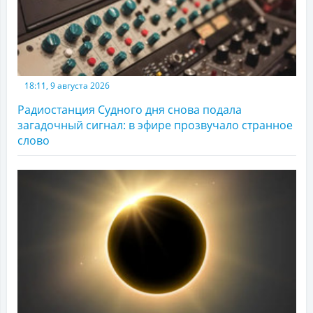
18:11, 9 августа 2026
Радиостанция Судного дня снова подала
загадочный сигнал: в эфире прозвучало странное
слово