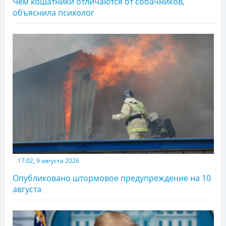
Чем кошатники отличаются от собачников,
объяснила психолог
17:02, 9 августа 2026
Опубликовано штормовое предупреждение на 10
августа