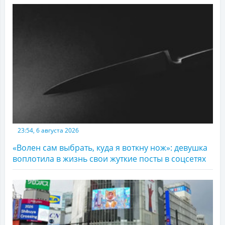
23:54, 6 августа 2026
«Волен сам выбрать, куда я воткну нож»: девушка
воплотила в жизнь свои жуткие посты в соцсетях