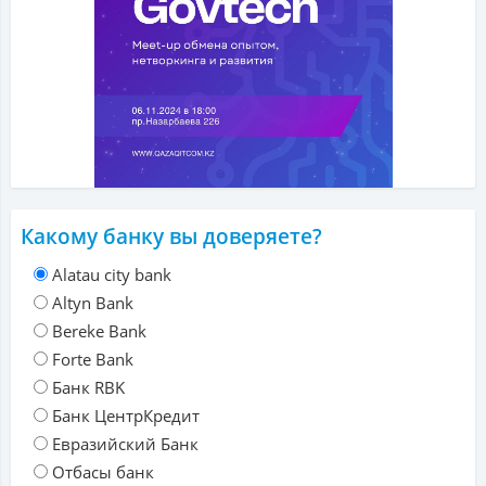
Какому банку вы доверяете?
Alatau city bank
Altyn Bank
Bereke Bank
Forte Bank
Банк RBK
Банк ЦентрКредит
Евразийский Банк
Отбасы банк