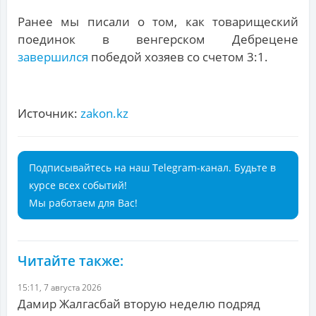
Ранее мы писали о том, как товарищеский
поединок в венгерском Дебрецене
завершился
победой хозяев со счетом 3:1.
Источник:
zakon.kz
Подписывайтесь на наш Telegram-канал. Будьте в
курсе всех событий!
Мы работаем для Вас!
Читайте также:
15:11, 7 августа 2026
Дамир Жалгасбай вторую неделю подряд