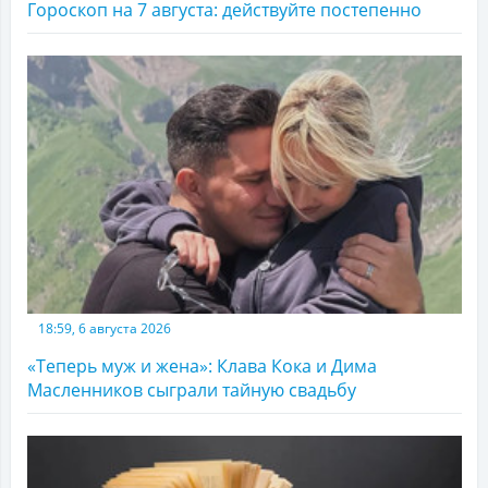
Гороскоп на 7 августа: действуйте постепенно
18:59, 6 августа 2026
«Теперь муж и жена»: Клава Кока и Дима
Масленников сыграли тайную свадьбу