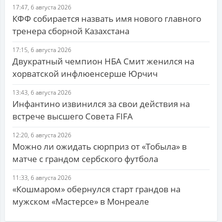
17:47, 6 августа 2026
КФФ собирается назвать имя нового главного
тренера сборной Казахстана
17:15, 6 августа 2026
Двукратный чемпион НБА Смит женился на
хорватской инфлюенсерше Юрчич
13:43, 6 августа 2026
Инфантино извинился за свои действия на
встрече высшего Совета FIFA
12:20, 6 августа 2026
Можно ли ожидать сюрприз от «Тобыла» в
матче с грандом сербского футбола
11:33, 6 августа 2026
«Кошмаром» обернулся старт грандов на
мужском «Мастерсе» в Монреале