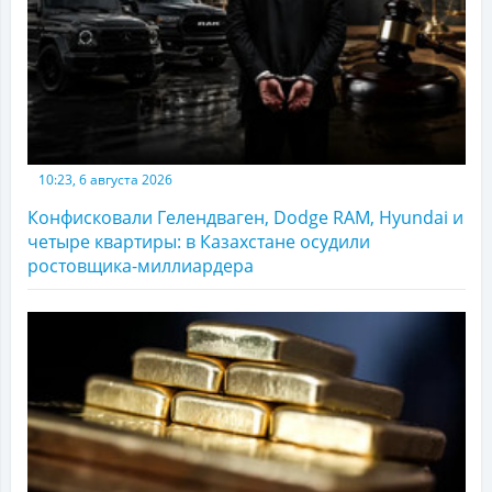
10:23, 6 августа 2026
Конфисковали Гелендваген, Dodge RAM, Hyundai и
четыре квартиры: в Казахстане осудили
ростовщика-миллиардера