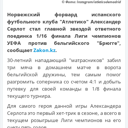
© Фото: Instagram/atleticodemadrid
Норвежский форвард испанского
футбольного клуба "Атлетико" Александер
Серлот стал главной звездой ответного
поединка 1/16 финала Лиги чемпионов
УЕФА против бельгийского "Брюгге",
сообщает
Zakon.kz
.
30-летний нападающий "матрасников" забил
три мяча в домашнем матче в ворота
бельгийской дружины, тем самым помог
разгромить соперника со счетом 4:1 и добыть
путевку для своей команды в 1/8 финала
текущего турнира.
Для самого героя данной игры Александера
Серлота это первый хет-трик в сезоне, а всего в
текущем розыгрыше Лиги чемпионов на его
счету пять голов.