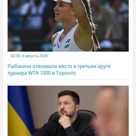
02:30, 6 августа 2026
Рыбакина отвоевала место в третьем круге
турнира WTA 1000 в Торонто