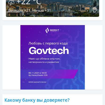
+22 °C
Вечером +21, ночью +31
Какому банку вы доверяете?