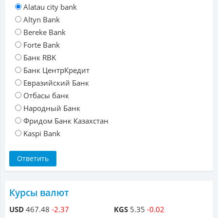
Alatau city bank
Altyn Bank
Bereke Bank
Forte Bank
Банк RBK
Банк ЦентрКредит
Евразийский Банк
Отбасы банк
Народный Банк
Фридом Банк Казахстан
Kaspi Bank
Курсы валют
USD
467.48
-2.37
KGS
5.35
-0.02