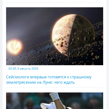
03:30, 6 августа 2026
Сейсмологи впервые готовятся к страшному
землетрясению на Луне: чего ждать