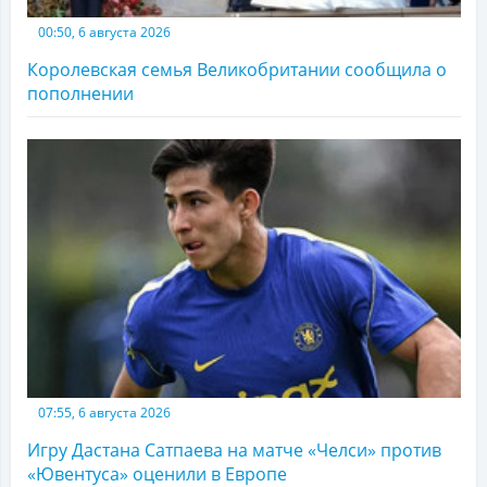
00:50, 6 августа 2026
Королевская семья Великобритании сообщила о
пополнении
07:55, 6 августа 2026
Игру Дастана Сатпаева на матче «Челси» против
«Ювентуса» оценили в Европе