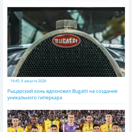
19:45, 6 августа 2026
Рыцарский конь вдохновил Bugatti на создание
уникального гиперкара