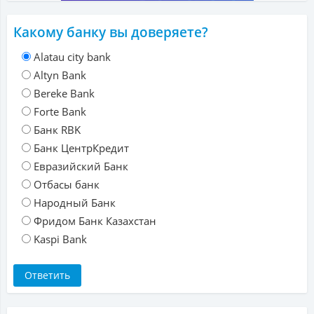
Какому банку вы доверяете?
Alatau city bank
Altyn Bank
Bereke Bank
Forte Bank
Банк RBK
Банк ЦентрКредит
Евразийский Банк
Отбасы банк
Народный Банк
Фридом Банк Казахстан
Kaspi Bank