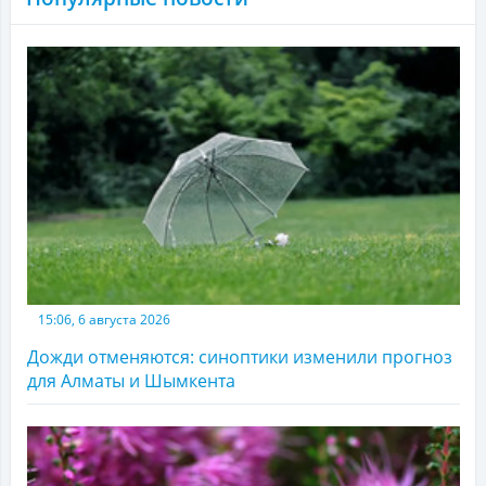
15:06, 6 августа 2026
Дожди отменяются: синоптики изменили прогноз
для Алматы и Шымкента