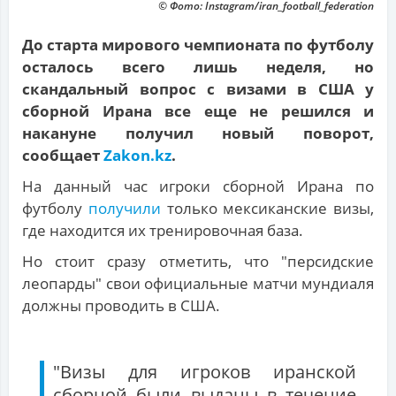
© Фото: Instagram/iran_football_federation
До старта мирового чемпионата по футболу
осталось всего лишь неделя, но
скандальный вопрос с визами в США у
сборной Ирана все еще не решился и
накануне получил новый поворот,
сообщает
Zakon.kz
.
На данный час игроки сборной Ирана по
футболу
получили
только мексиканские визы,
где находится их тренировочная база.
Но стоит сразу отметить, что "персидские
леопарды" свои официальные матчи мундиаля
должны проводить в США.
"Визы для игроков иранской
сборной были выданы в течение