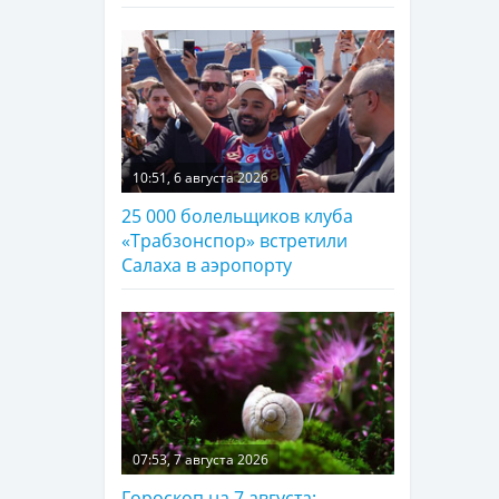
10:51, 6 августа 2026
25 000 болельщиков клуба
«Трабзонспор» встретили
Салаха в аэропорту
07:53, 7 августа 2026
Гороскоп на 7 августа: