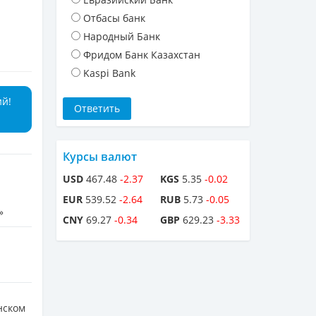
Отбасы банк
Народный Банк
Фридом Банк Казахстан
Kaspi Bank
ий!
Курсы валют
USD
467.48
-2.37
KGS
5.35
-0.02
EUR
539.52
-2.64
RUB
5.73
-0.05
»
CNY
69.27
-0.34
GBP
629.23
-3.33
нском