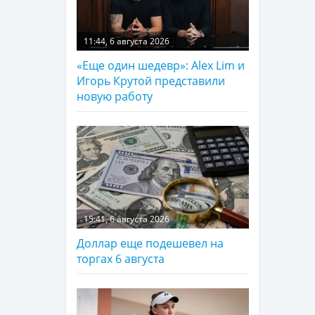
11:44, 6 августа 2026
«Еще один шедевр»: Alex Lim и
Игорь Крутой представили
новую работу
15:41, 6 августа 2026
Доллар еще подешевел на
торгах 6 августа