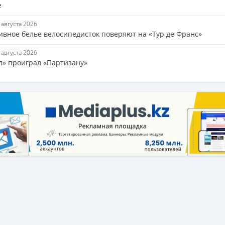
е
7 августа 2026
ивное белье велосипедисток поверяют на «Тур де Франс»
7 августа 2026
л» проиграл «Партизану»