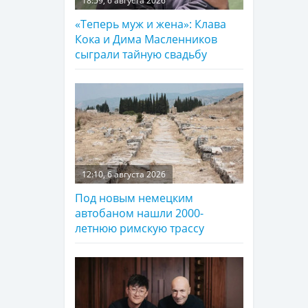
18:59, 6 августа 2026
«Теперь муж и жена»: Клава
Кока и Дима Масленников
сыграли тайную свадьбу
12:10, 6 августа 2026
Под новым немецким
автобаном нашли 2000-
летнюю римскую трассу