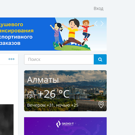
Вход
Алматы
+26 °C
Вечером +31, ночью +25