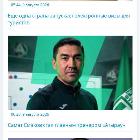
05:44, 9 августа 2026
Еще одна страна запускает электронные визы для
туристов
06:20, 9 августа 2026
Самат Смаков стал главным тренером «Атырау»