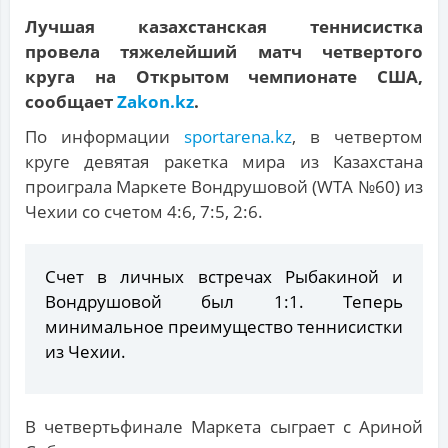
Лучшая казахстанская теннисистка
провела тяжелейший матч четвертого
круга на Открытом чемпионате США,
сообщает
Zakon.kz
.
По информации
sportarena.kz
, в четвертом
круге девятая ракетка мира из Казахстана
проиграла Маркете Вондрушовой (WTA №60) из
Чехии со счетом 4:6, 7:5, 2:6.
Счет в личных встречах Рыбакиной и
Вондрушовой был 1:1. Теперь
минимальное преимущество теннисистки
из Чехии.
В четвертьфинале Маркета сыграет с Ариной