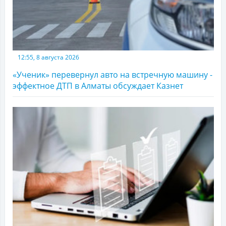
12:55, 8 августа 2026
«Ученик» перевернул авто на встречную машину -
эффектное ДТП в Алматы обсуждает Казнет