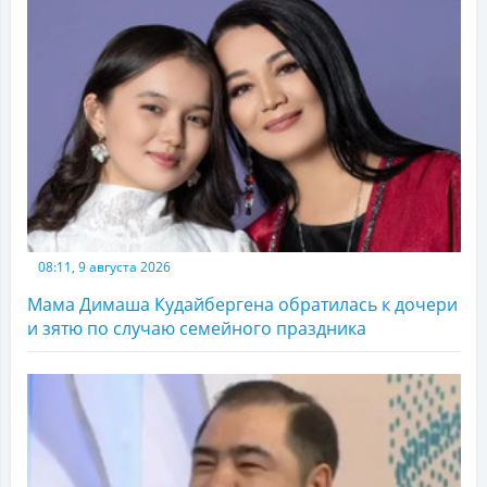
08:11, 9 августа 2026
Мама Димаша Кудайбергена обратилась к дочери
и зятю по случаю семейного праздника