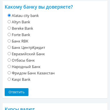
Какому банку вы доверяете?
Alatau city bank
Altyn Bank
Bereke Bank
Forte Bank
Банк RBK
Банк ЦентрКредит
Евразийский Банк
Отбасы банк
Народный Банк
Фридом Банк Казахстан
Kaspi Bank
Курсы валют