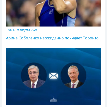
06:47, 9 августа 2026
Арина Соболенко неожиданно покидает Торонто