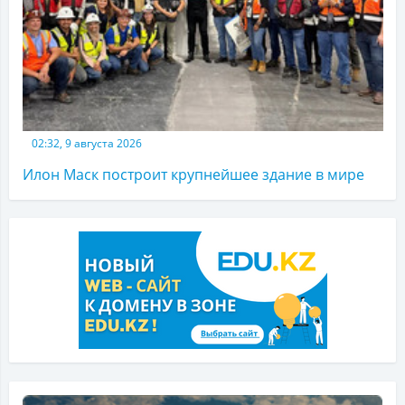
02:32, 9 августа 2026
Илон Маск построит крупнейшее здание в мире