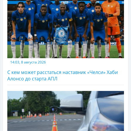
14:03, 8 августа 2026
С кем может расстаться наставник «Челси» Хаби
Алонсо до старта АПЛ