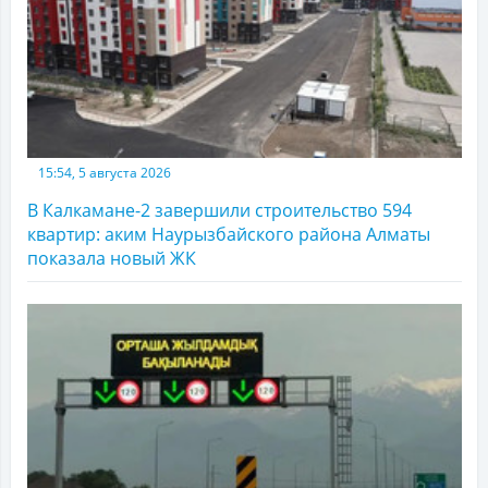
15:54, 5 августа 2026
В Калкамане-2 завершили строительство 594
квартир: аким Наурызбайского района Алматы
показала новый ЖК