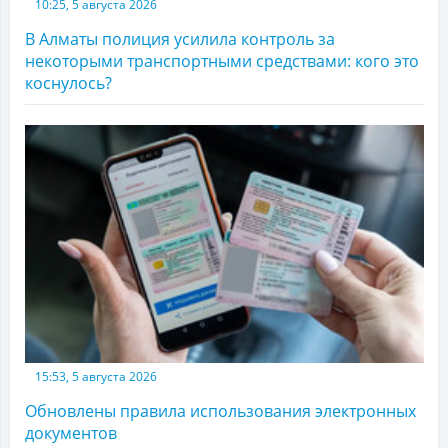
10:25, 5 августа 2026
В Алматы полиция усилила контроль за
некоторыми транспортными средствами: кого это
коснулось?
15:53, 5 августа 2026
Обновлены правила использования электронных
документов