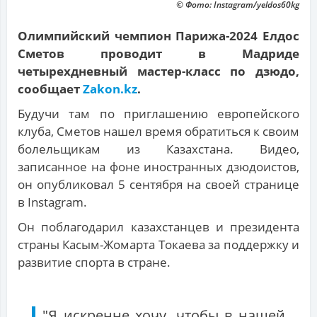
© Фото: Instagram/yeldos60kg
Олимпийский чемпион Парижа-2024 Елдос
Сметов проводит в Мадриде
четырехдневный мастер-класс по дзюдо,
сообщает
Zakon.kz
.
Будучи там по приглашению европейского
клуба, Сметов нашел время обратиться к своим
болельщикам из Казахстана. Видео,
записанное на фоне иностранных дзюдоистов,
он опубликовал 5 сентября на своей странице
в Instagram.
Он поблагодарил казахстанцев и президента
страны Касым-Жомарта Токаева за поддержку и
развитие спорта в стране.
"Я искренне хочу, чтобы в нашей