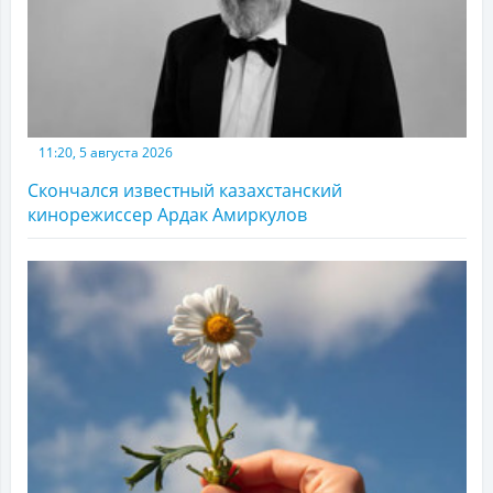
11:20, 5 августа 2026
Скончался известный казахстанский
кинорежиссер Ардак Амиркулов