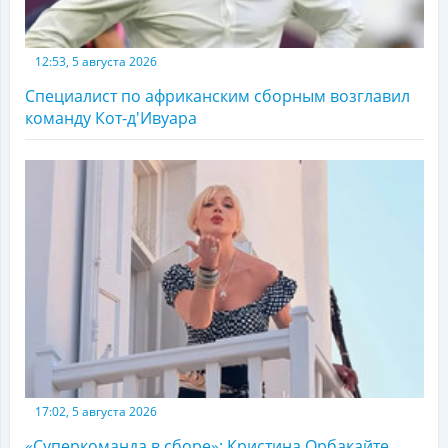
12:53, 5 августа 2026
Специалист по африканским сборным возглавил
команду Кот-д'Ивуара
17:02, 5 августа 2026
«Суперкоманда в сборе»: Кристина Орбакайте