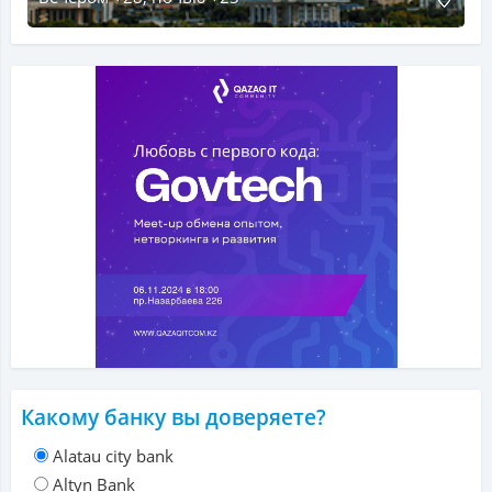
Какому банку вы доверяете?
Alatau city bank
Altyn Bank