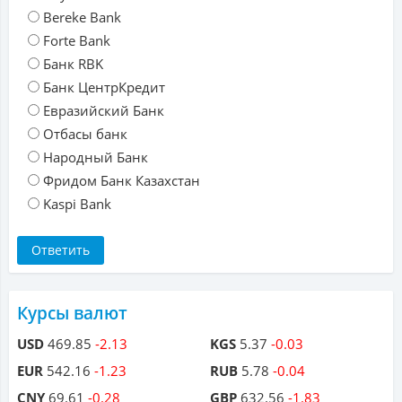
Bereke Bank
Forte Bank
Банк RBK
Банк ЦентрКредит
Евразийский Банк
Отбасы банк
Народный Банк
Фридом Банк Казахстан
Kaspi Bank
Курсы валют
USD
469.85
-2.13
KGS
5.37
-0.03
EUR
542.16
-1.23
RUB
5.78
-0.04
CNY
69.61
-0.28
GBP
632.56
-1.83