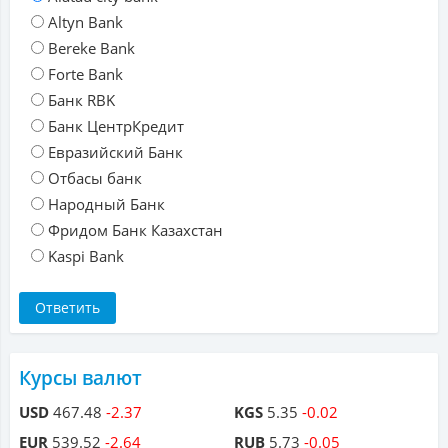
Altyn Bank
Bereke Bank
Forte Bank
Банк RBK
Банк ЦентрКредит
Евразийский Банк
Отбасы банк
Народный Банк
Фридом Банк Казахстан
Kaspi Bank
Курсы валют
USD
467.48
-2.37
KGS
5.35
-0.02
EUR
539.52
-2.64
RUB
5.73
-0.05