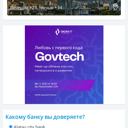
Вечером +25, ночью +34
Какому банку вы доверяете?
Alatau city bank