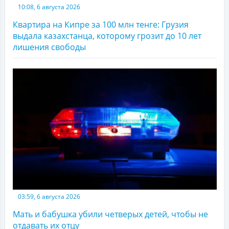
10:08, 6 августа 2026
Квартира на Кипре за 100 млн тенге: Грузия
выдала казахстанца, которому грозит до 10 лет
лишения свободы
03:59, 6 августа 2026
Мать и бабушка убили четверых детей, чтобы не
отдавать их отцу