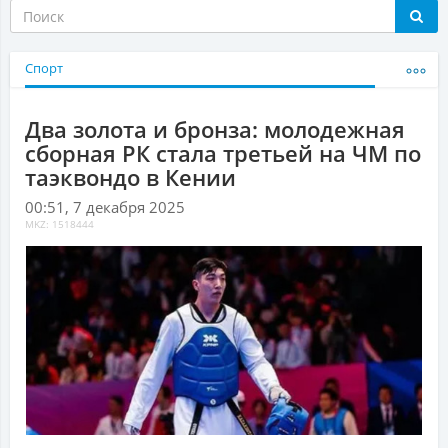
Спорт
Два золота и бронза: молодежная
сборная РК стала третьей на ЧМ по
таэквондо в Кении
00:51, 7 декабря 2025
MKZ: 1518444