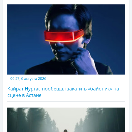
06:57, 6 августа 2026
Кайрат Нуртас пообещал закатить «байопик» на
сцене в Астане