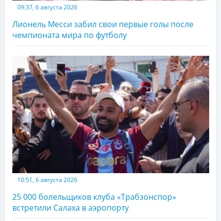
09:37, 6 августа 2026
Лионель Месси забил свои первые голы после
чемпионата мира по футболу
10:51, 6 августа 2026
25 000 болельщиков клуба «Трабзонспор»
встретили Салаха в аэропорту