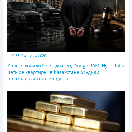
10:23, 6 августа 2026
Конфисковали Гелендваген, Dodge RAM, Hyundai и
четыре квартиры: в Казахстане осудили
ростовщика-миллиардера