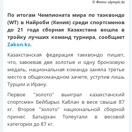
© Фото: olympic.kz
По итогам Чемпионата мира по таэквондо
(WT) в Найроби (Кения) среди спортсменов
до 21 года сборная Казахстана вошла в
тройку лучших команд турнира, сообщает
Zakon.kz
.
Казахстанская федерация таеквондо пишет,
что, завоевав две золотые и одну бронзовую
медаль, национальная команда заняла третье
место в общекомандном зачете, уступив лишь
Турции и Ирану.
Первое "золото" выиграл казахстанский
спортсмен Бейбарыс Каблан в весе свыше 87
кг. Второе "золото" национальной сборной
принес Батырхан Толеугали в весовой
категории до 87 кг.