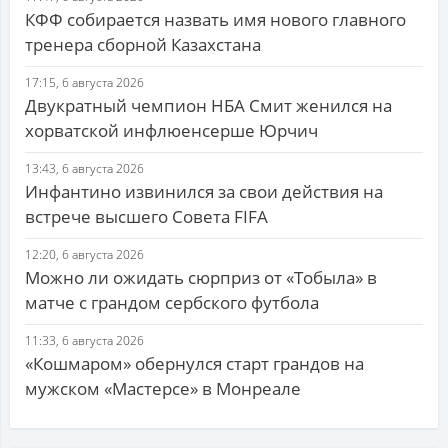
КФФ собирается назвать имя нового главного
тренера сборной Казахстана
17:15, 6 августа 2026
Двукратный чемпион НБА Смит женился на
хорватской инфлюенсерше Юрчич
13:43, 6 августа 2026
Инфантино извинился за свои действия на
встрече высшего Совета FIFA
12:20, 6 августа 2026
Можно ли ожидать сюрприз от «Тобыла» в
матче с грандом сербского футбола
11:33, 6 августа 2026
«Кошмаром» обернулся старт грандов на
мужском «Мастерсе» в Монреале