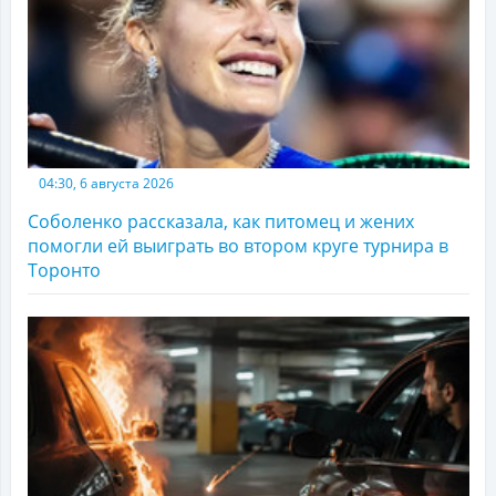
04:30, 6 августа 2026
Соболенко рассказала, как питомец и жених
помогли ей выиграть во втором круге турнира в
Торонто