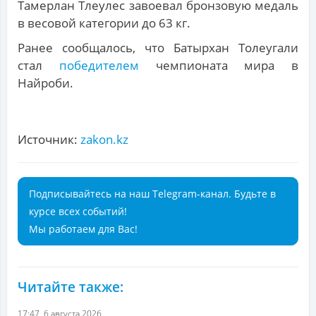
Тамерлан Тлеулес завоевал бронзовую медаль
в весовой категории до 63 кг.
Ранее сообщалось, что Батырхан Толеугали
стал
победителем
чемпионата мира в
Найроби.
Источник:
zakon.kz
Подписывайтесь на наш Telegram-канал. Будьте в
курсе всех событий!
Мы работаем для Вас!
Читайте также:
17:47, 6 августа 2026