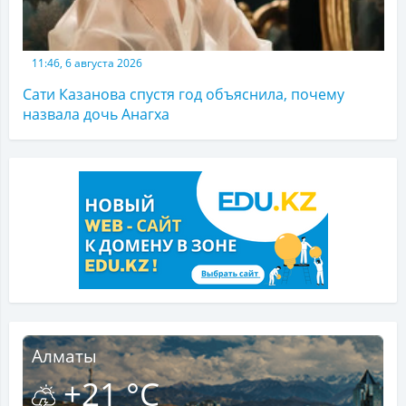
11:46, 6 августа 2026
Сати Казанова спустя год объяснила, почему
назвала дочь Анагха
Алматы
+21 °C