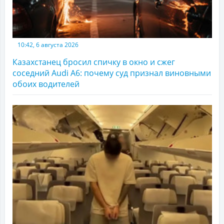
10:42, 6 августа 2026
Казахстанец бросил спичку в окно и сжег
соседний Audi A6: почему суд признал виновными
обоих водителей