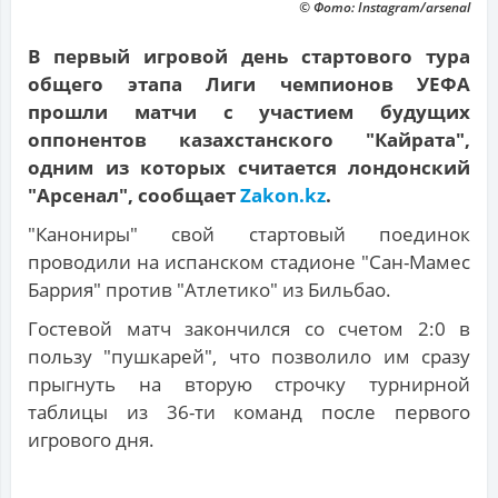
© Фото: Instagram/arsenal
В первый игровой день стартового тура
общего этапа Лиги чемпионов УЕФА
прошли матчи с участием будущих
оппонентов казахстанского "Кайрата",
одним из которых считается лондонский
"Арсенал", сообщает
Zakon.kz
.
"Канониры" свой стартовый поединок
проводили на испанском стадионе "Сан-Мамес
Баррия" против "Атлетико" из Бильбао.
Гостевой матч закончился со счетом 2:0 в
пользу "пушкарей", что позволило им сразу
прыгнуть на вторую строчку турнирной
таблицы из 36-ти команд после первого
игрового дня.