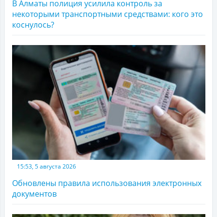
В Алматы полиция усилила контроль за
некоторыми транспортными средствами: кого это
коснулось?
15:53, 5 августа 2026
Обновлены правила использования электронных
документов