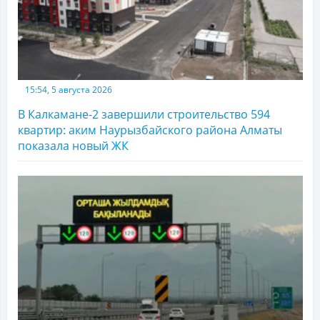
15:54, 5 августа 2026
В Калкамане-2 завершили строительство 594
квартир: аким Наурызбайского района Алматы
показала новый ЖК