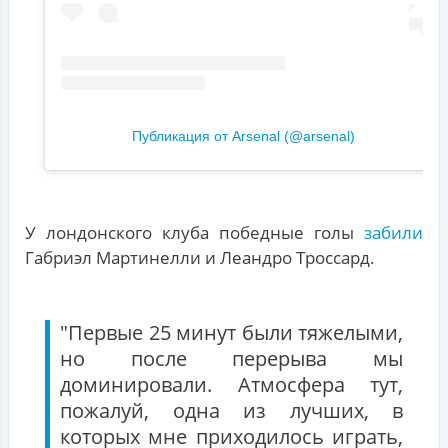
Публикация от Arsenal (@arsenal)
У лондонского клуба победные голы
забили
Габриэл Мартинелли и Леандро Троссард.
"Первые 25 минут были тяжелыми,
но после перерыва мы
доминировали. Атмосфера тут,
пожалуй, одна из лучших, в
которых мне приходилось играть,