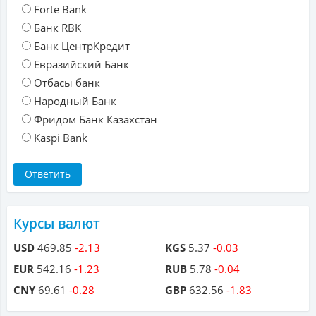
Forte Bank
Банк RBK
Банк ЦентрКредит
Евразийский Банк
Отбасы банк
Народный Банк
Фридом Банк Казахстан
Kaspi Bank
Курсы валют
USD
469.85
-2.13
KGS
5.37
-0.03
EUR
542.16
-1.23
RUB
5.78
-0.04
CNY
69.61
-0.28
GBP
632.56
-1.83