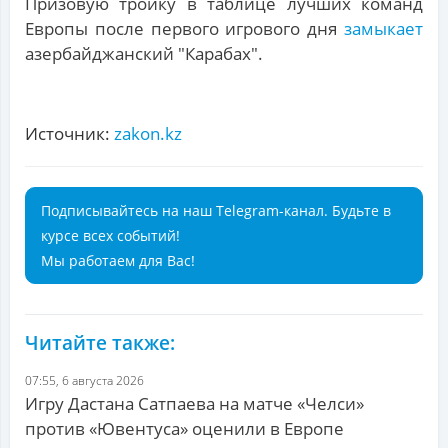
Призовую тройку в таблице лучших команд
Европы после первого игрового дня
замыкает
азербайджанский "Карабах".
Источник:
zakon.kz
Подписывайтесь на наш Telegram-канал. Будьте в
курсе всех событий!
Мы работаем для Вас!
Читайте также:
07:55, 6 августа 2026
Игру Дастана Сатпаева на матче «Челси»
против «Ювентуса» оценили в Европе