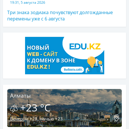
19:31, 5 августа 2026
Три знака зодиака почувствуют долгожданные
перемены уже с 6 августа
Алматы
+23 °C
Вечером +28, ночью +23