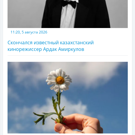
11:20, 5 августа 2026
Скончался известный казахстанский
кинорежиссер Ардак Амиркулов