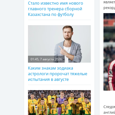
являе
Стало известно имя нового
рекор
главного тренера сборной
Казахстана по футболу
01:45, 7 августа 2026
Каким знакам зодиака
астрологи пророчат тяжелые
испытания в августе
Следо
англи