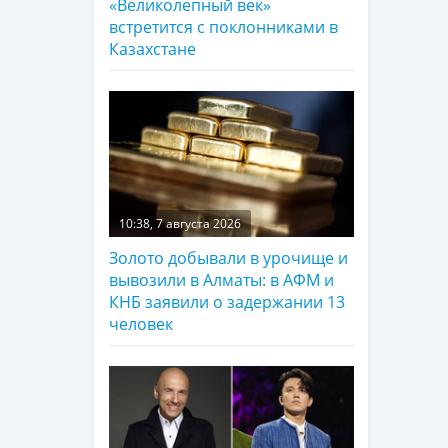
«Великолепный век»
встретится с поклонниками в
Казахстане
10:38, 7 августа 2026
Золото добывали в урочище и
вывозили в Алматы: в АФМ и
КНБ заявили о задержании 13
человек