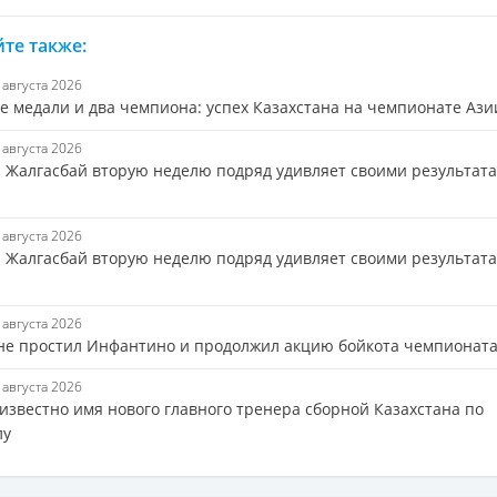
те также:
7 августа 2026
е медали и два чемпиона: успех Казахстана на чемпионате Ази
7 августа 2026
 Жалгасбай вторую неделю подряд удивляет своими результат
7 августа 2026
 Жалгасбай вторую неделю подряд удивляет своими результата
7 августа 2026
не простил Инфантино и продолжил акцию бойкота чемпионат
7 августа 2026
 известно имя нового главного тренера сборной Казахстана по
лу