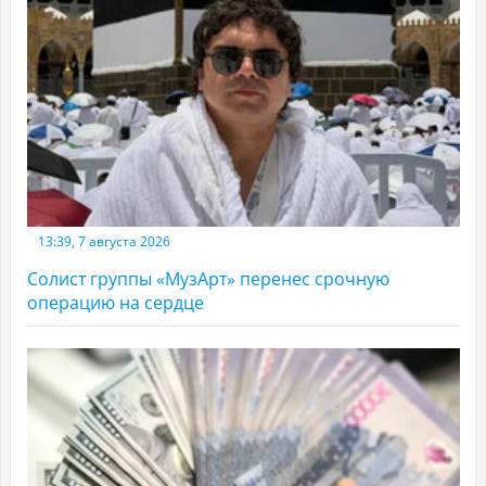
13:39, 7 августа 2026
Солист группы «МузАрт» перенес срочную
операцию на сердце