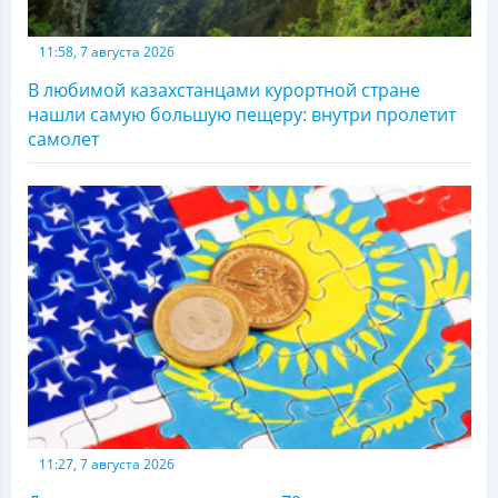
11:58, 7 августа 2026
В любимой казахстанцами курортной стране
нашли самую большую пещеру: внутри пролетит
самолет
11:27, 7 августа 2026