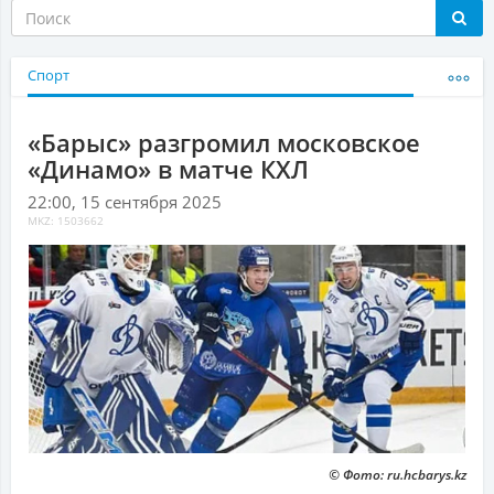
Спорт
«Барыс» разгромил московское
«Динамо» в матче КХЛ
22:00, 15 сентября 2025
MKZ: 1503662
© Фото: ru.hcbarys.kz