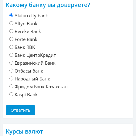
Какому банку вы доверяете?
Alatau city bank
Altyn Bank
Bereke Bank
Forte Bank
Банк RBK
Банк ЦентрКредит
Евразийский Банк
Отбасы банк
Народный Банк
Фридом Банк Казахстан
Kaspi Bank
Курсы валют