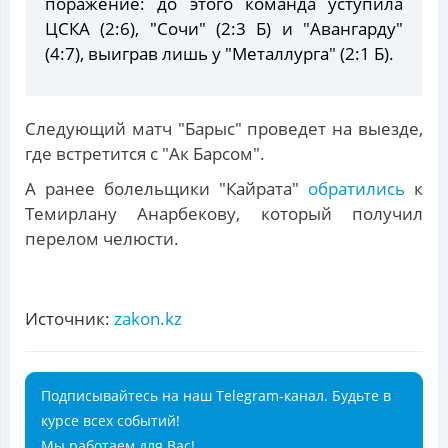
поражение: до этого команда уступила
ЦСКА (2:6), "Сочи" (2:3 Б) и "Авангарду"
(4:7), выиграв лишь у "Металлурга" (2:1 Б).
Следующий матч "Барыс" проведет на выезде,
где встретится с "Ак Барсом".
А ранее болельщики "Кайрата"
обратились
к
Темирлану Анарбекову, который получил
перелом челюсти.
Источник:
zakon.kz
Подписывайтесь на наш Telegram-канал. Будьте в
курсе всех событий!
Мы работаем для Вас!