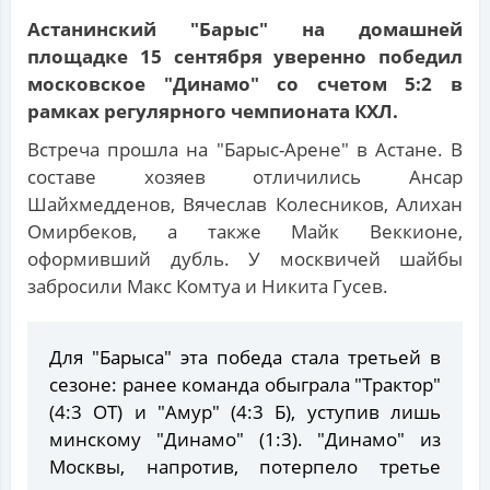
Астанинский "Барыс" на домашней
площадке 15 сентября уверенно победил
московское "Динамо" со счетом 5:2 в
рамках регулярного чемпионата КХЛ.
Встреча прошла на "Барыс-Арене" в Астане. В
составе хозяев отличились Ансар
Шайхмедденов, Вячеслав Колесников, Алихан
Омирбеков, а также Майк Веккионе,
оформивший дубль. У москвичей шайбы
забросили Макс Комтуа и Никита Гусев.
Для "Барыса" эта победа стала третьей в
сезоне: ранее команда обыграла "Трактор"
(4:3 ОТ) и "Амур" (4:3 Б), уступив лишь
минскому "Динамо" (1:3). "Динамо" из
Москвы, напротив, потерпело третье