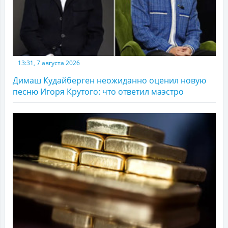
13:31, 7 августа 2026
Димаш Кудайберген неожиданно оценил новую
песню Игоря Крутого: что ответил маэстро