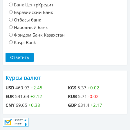
Банк ЦентрКредит
Евразийский Банк
Отбасы банк
Народный Банк
Фридом Банк Казахстан
Kaspi Bank
Курсы валют
USD
469.93
+2.45
KGS
5.37
+0.02
EUR
541.64
+2.12
RUB
5.71
-0.02
CNY
69.65
+0.38
GBP
631.4
+2.17