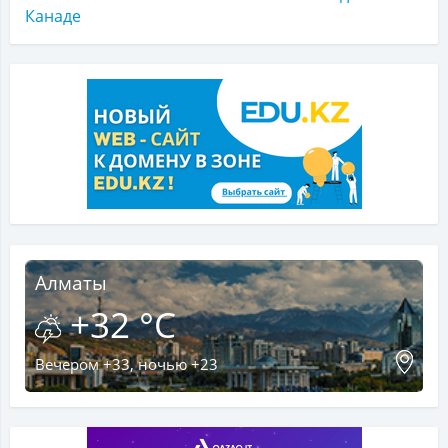
Канаде
Алматы
+32 °C
Вечером +33, ночью +23