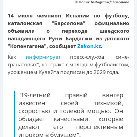
© Фото: Instagram/fcbarcelona
14 июля чемпион Испании по футболу,
каталонская "Барселона" официально
объявила о переходе шведского
нападающего Руни Бардагжи из датского
"Копенгагена", сообщает
Zakon.kz
.
Как
информирует
пресс-служба "сине-
гранатовых", контракт с молодым футболистом,
уроженцем Кувейта подписан до 2029 года.
"19-летний правый вингер
известен своей техникой,
скоростью и голевой мощью. Он
обладает качествами, которые
делают его перспективным
игроком в будущем".