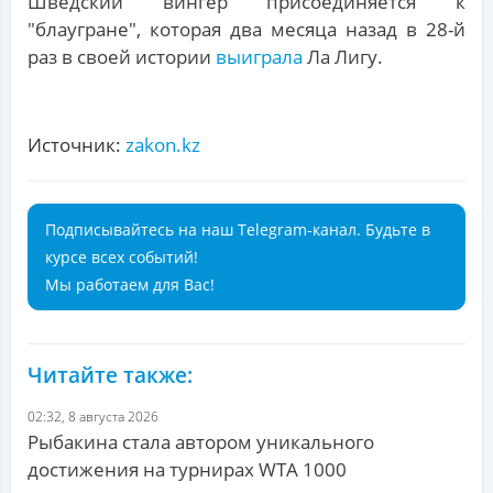
Шведский вингер присоединяется к
"блаугране", которая два месяца назад в 28-й
раз в своей истории
выиграла
Ла Лигу.
Источник:
zakon.kz
Подписывайтесь на наш Telegram-канал. Будьте в
курсе всех событий!
Мы работаем для Вас!
Читайте также:
02:32, 8 августа 2026
Рыбакина стала автором уникального
достижения на турнирах WTA 1000