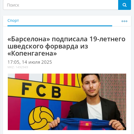
Спорт
«Барселона» подписала 19-летнего
шведского форварда из
«Копенгагена»
17:05, 14 июля 2025
MKZ: 1492949