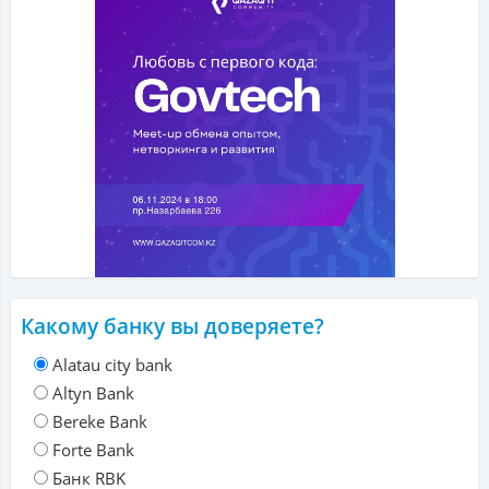
Какому банку вы доверяете?
Alatau city bank
Altyn Bank
Bereke Bank
Forte Bank
Банк RBK