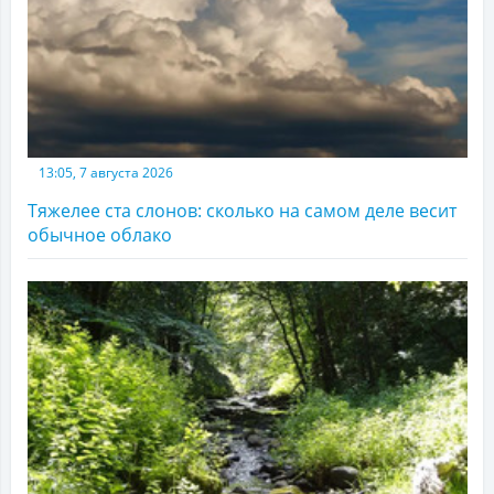
13:05, 7 августа 2026
Тяжелее ста слонов: сколько на самом деле весит
обычное облако