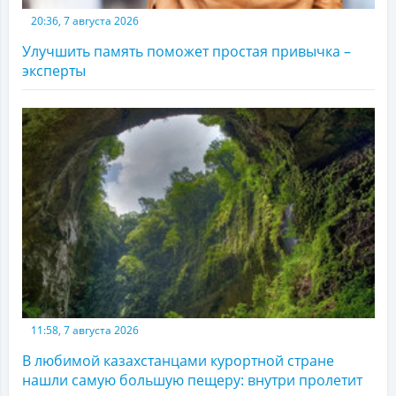
20:36, 7 августа 2026
Улучшить память поможет простая привычка –
эксперты
11:58, 7 августа 2026
В любимой казахстанцами курортной стране
нашли самую большую пещеру: внутри пролетит