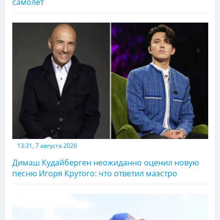
самолет
13:31, 7 августа 2026
Димаш Кудайберген неожиданно оценил новую
песню Игоря Крутого: что ответил маэстро