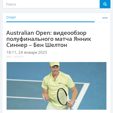
Спорт
Australian Open: видеообзор
полуфинального матча Янник
Синнер – Бен Шелтон
18:11, 24 января 2025
MKZ: 1463095