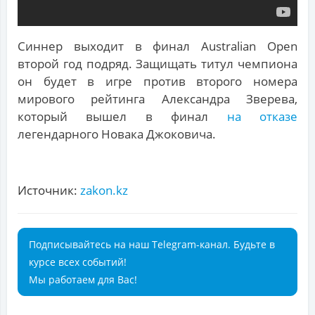
Синнер выходит в финал Australian Open
второй год подряд. Защищать титул чемпиона
он будет в игре против второго номера
мирового рейтинга Александра Зверева,
который вышел в финал
на отказе
легендарного Новака Джоковича.
Источник:
zakon.kz
Подписывайтесь на наш Telegram-канал. Будьте в
курсе всех событий!
Мы работаем для Вас!