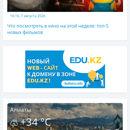
16:16, 7 августа 2026
Что посмотреть в кино на этой неделе: топ-5
новых фильмов
Алматы
+34 °C