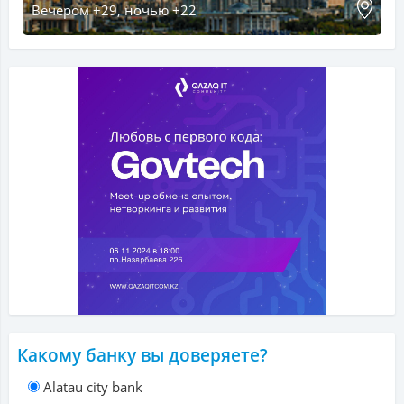
Вечером +29, ночью +22
Какому банку вы доверяете?
Alatau city bank