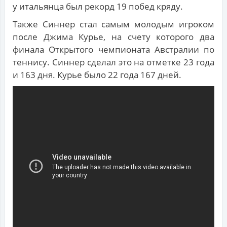
у итальянца был рекорд 19 побед кряду.
Также Синнер стал самым молодым игроком
после Джима Курье, на счету которого два
финала Открытого чемпионата Австралии по
теннису. Синнер сделал это на отметке 23 года
и 163 дня. Курье было 22 года 167 дней.