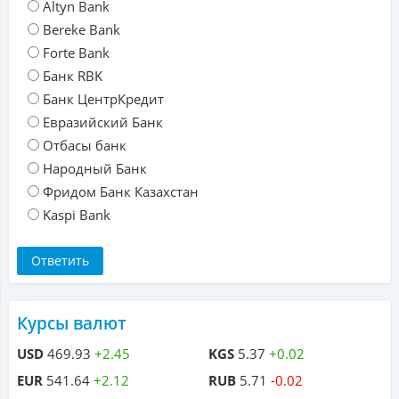
Altyn Bank
Bereke Bank
Forte Bank
Банк RBK
Банк ЦентрКредит
Евразийский Банк
Отбасы банк
Народный Банк
Фридом Банк Казахстан
Kaspi Bank
Курсы валют
USD
469.93
+2.45
KGS
5.37
+0.02
EUR
541.64
+2.12
RUB
5.71
-0.02