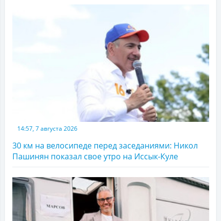
14:57, 7 августа 2026
30 км на велосипеде перед заседаниями: Никол
Пашинян показал свое утро на Иссык-Куле