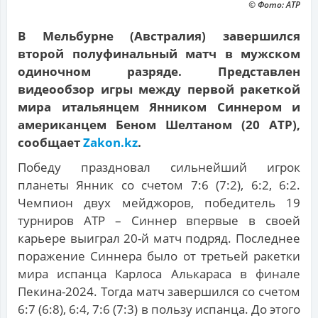
© Фото: АТР
В Мельбурне (Австралия) завершился
второй полуфинальный матч в мужском
одиночном разряде. Представлен
видеообзор игры между первой ракеткой
мира итальянцем Янником Синнером и
американцем Беном Шелтаном (20 АТР),
сообщает
Zakon.kz
.
Победу праздновал сильнейший игрок
планеты Янник со счетом 7:6 (7:2), 6:2, 6:2.
Чемпион двух мейджоров, победитель 19
турниров ATP – Синнер впервые в своей
карьере выиграл 20-й матч подряд. Последнее
поражение Синнера было от третьей ракетки
мира испанца Карлоса Алькараса в финале
Пекина-2024. Тогда матч завершился со счетом
6:7 (6:8), 6:4, 7:6 (7:3) в пользу испанца. До этого