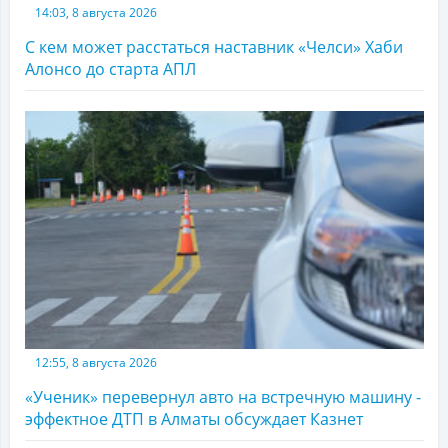
14:03, 8 августа 2026
С кем может расстаться наставник «Челси» Хаби
Алонсо до старта АПЛ
12:55, 8 августа 2026
«Ученик» перевернул авто на встречную машину -
эффектное ДТП в Алматы обсуждает Казнет