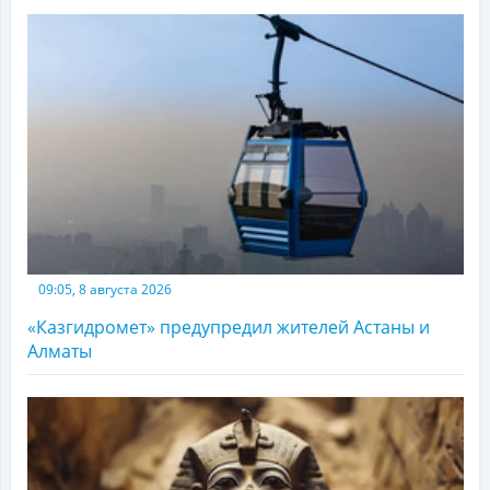
09:05, 8 августа 2026
«Казгидромет» предупредил жителей Астаны и
Алматы