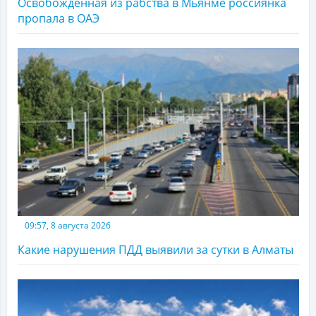
Освобожденная из рабства в Мьянме россиянка
пропала в ОАЭ
09:57, 8 августа 2026
Какие нарушения ПДД выявили за сутки в Алматы