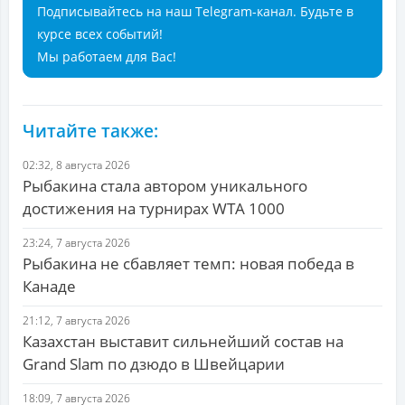
Подписывайтесь на наш Telegram-канал. Будьте в
курсе всех событий!
Мы работаем для Вас!
Читайте также:
02:32, 8 августа 2026
Рыбакина стала автором уникального
достижения на турнирах WTA 1000
23:24, 7 августа 2026
Рыбакина не сбавляет темп: новая победа в
Канаде
21:12, 7 августа 2026
Казахстан выставит сильнейший состав на
Grand Slam по дзюдо в Швейцарии
18:09, 7 августа 2026