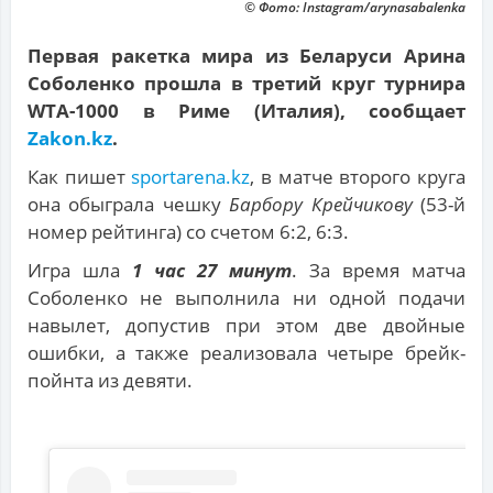
© Фото: Instagram/arynasabalenka
Первая ракетка мира из Беларуси Арина
Соболенко прошла в третий круг турнира
WTA-1000 в Риме (Италия), сообщает
Zakon.kz
.
Как пишет
sportarena.kz
, в матче второго круга
она обыграла чешку
Барбору Крейчикову
(53-й
номер рейтинга) со счетом 6:2, 6:3.
Игра шла
1 час 27 минут
. За время матча
Соболенко не выполнила ни одной подачи
навылет, допустив при этом две двойные
ошибки, а также реализовала четыре брейк-
пойнта из девяти.