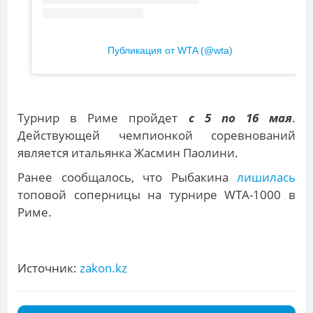
Публикация от WTA (@wta)
Турнир в Риме пройдет
с 5 по 16 мая
.
Действующей чемпионкой соревнований
является итальянка Жасмин Паолини.
Ранее сообщалось, что Рыбакина
лишилась
топовой соперницы на турнире WTA-1000 в
Риме.
Источник:
zakon.kz