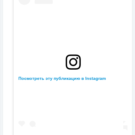
Посмотреть эту публикацию в Instagram