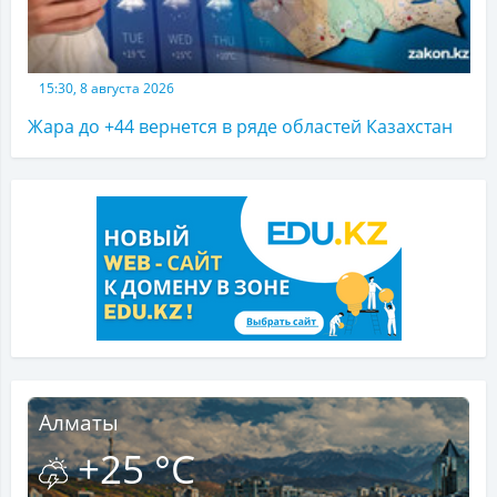
15:30, 8 августа 2026
Жара до +44 вернется в ряде областей Казахстан
Алматы
+25 °C