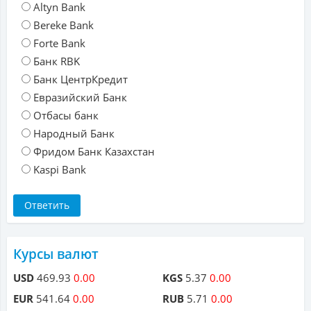
Altyn Bank
Bereke Bank
Forte Bank
Банк RBK
Банк ЦентрКредит
Евразийский Банк
Отбасы банк
Народный Банк
Фридом Банк Казахстан
Kaspi Bank
Курсы валют
USD
469.93
0.00
KGS
5.37
0.00
EUR
541.64
0.00
RUB
5.71
0.00