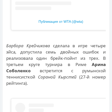
Публикация от WTA (@wta)
Барбора Крейчикова
сделала в игре четыре
эйса, допустила семь двойных ошибок и
реализовала один брейк-пойнт из трех. В
третьем круге турнира в Риме
Арина
Соболенко
встретится с румынской
теннисисткой
Сораной Кырстей
(27-й номер
рейтинга).