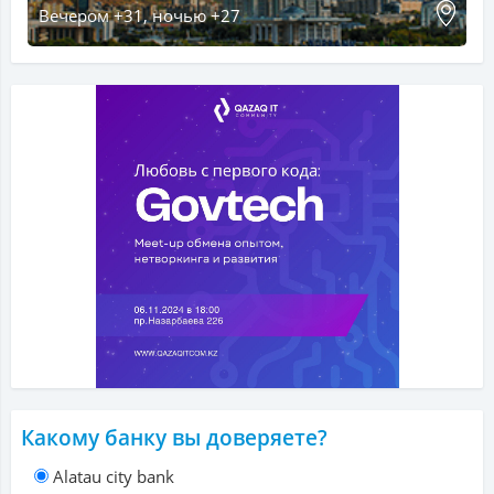
Вечером +31, ночью +27
Какому банку вы доверяете?
Alatau city bank