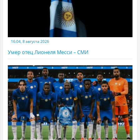
16:04, 8 августа 2026
Умер отец Лионеля Месси – СМИ