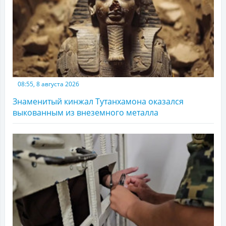
08:55, 8 августа 2026
Знаменитый кинжал Тутанхамона оказался
выкованным из внеземного металла