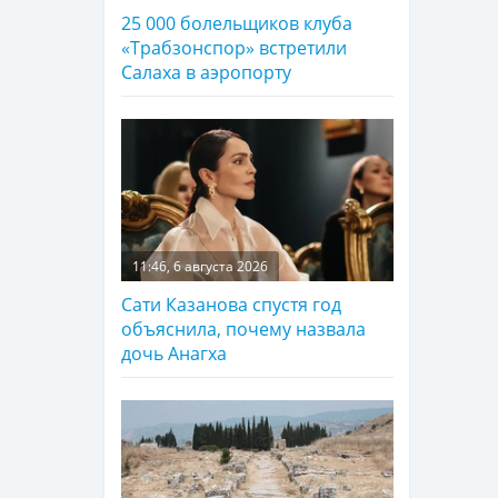
25 000 болельщиков клуба
«Трабзонспор» встретили
Салаха в аэропорту
11:46, 6 августа 2026
Сати Казанова спустя год
объяснила, почему назвала
дочь Анагха