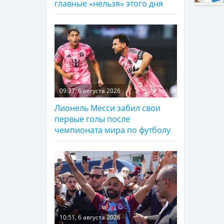
главные «нельзя» этого дня
09:37, 6 августа 2026
Лионель Месси забил свои
первые голы после
чемпионата мира по футболу
10:51, 6 августа 2026