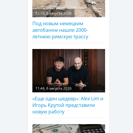
12:10, 6 августа 2026
Под новым немецким
автобаном нашли 2000-
летнюю римскую трассу
11:44, 6 августа 2026
«Еще один шедевр»: Alex Lim и
Игорь Крутой представили
новую работу