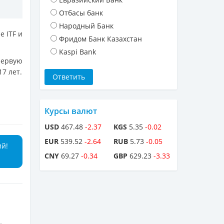
Отбасы банк
Народный Банк
 ITF и
Фридом Банк Казахстан
Kaspi Bank
первую
7 лет.
Курсы валют
USD
467.48
-2.37
KGS
5.35
-0.02
EUR
539.52
-2.64
RUB
5.73
-0.05
ий!
CNY
69.27
-0.34
GBP
629.23
-3.33