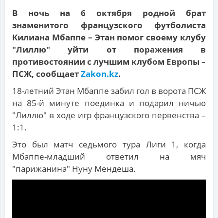
В ночь на 6 октября родной брат
знаменитого французского футболиста
Килиана Мбаппе – Этан помог своему клубу
"Лиллю" уйти от поражения в
противостоянии с лучшим клубом Европы –
ПСЖ, сообщает
Zakon.kz
.
18-летний Этан Мбаппе забил гол в ворота ПСЖ
на 85-й минуте поединка и подарил ничью
"Лиллю" в ходе игр французского первенства –
1:1.
Это был матч седьмого тура Лиги 1, когда
Мбаппе-младший ответил на мяч
"парижанина" Нуну Мендеша.