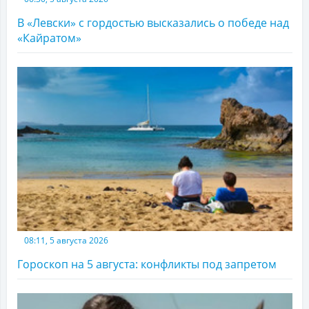
В «Левски» с гордостью высказались о победе над
«Кайратом»
08:11, 5 августа 2026
Гороскоп на 5 августа: конфликты под запретом