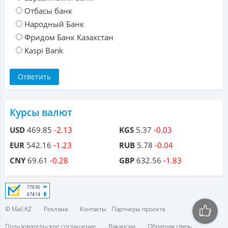
Отбасы банк
Народный Банк
Фридом Банк Казахстан
Kaspi Bank
Курсы валют
USD
469.85
-2.13
KGS
5.37
-0.03
EUR
542.16
-1.23
RUB
5.78
-0.04
CNY
69.61
-0.28
GBP
632.56
-1.83
© Mail.KZ
Реклама
Контакты
Партнеры проекта
Пользовательское соглашение
Вакансии
Обратная связь