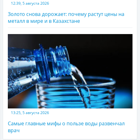
12:39, 5 августа 2026
Золото снова дорожает: почему растут цены на
металл в мире и в Казахстане
13:25, 5 августа 2026
Самые главные мифы о пользе воды развенчал
врач