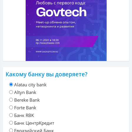
Какому банку вы доверяете?
Alatau city bank
Altyn Bank
Bereke Bank
Forte Bank
Банк RBK
Банк ЦентрКредит
Евразийский Банк