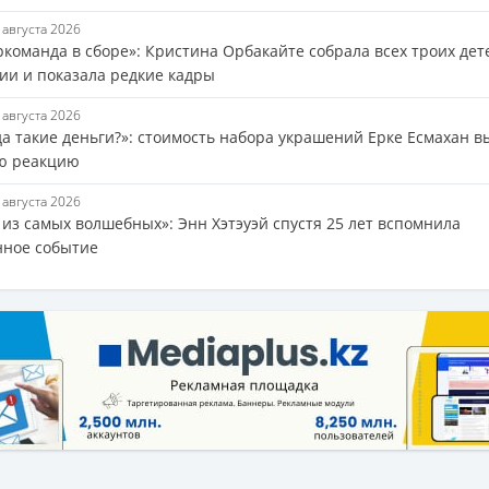
5 августа 2026
ркоманда в сборе»: Кристина Орбакайте собрала всех троих дет
ии и показала редкие кадры
5 августа 2026
да такие деньги?»: стоимость набора украшений Ерке Есмахан в
ю реакцию
5 августа 2026
 из самых волшебных»: Энн Хэтэуэй спустя 25 лет вспомнила
нное событие