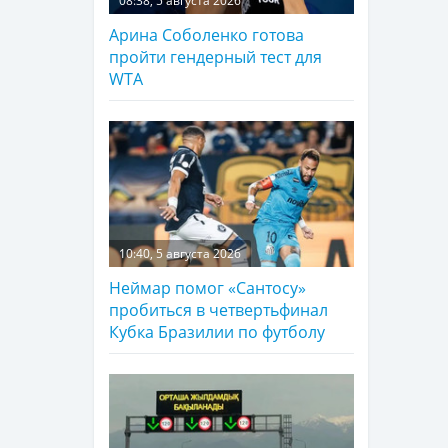
08:38, 5 августа 2026
Арина Соболенко готова
пройти гендерный тест для
WTA
10:40, 5 августа 2026
Неймар помог «Сантосу»
пробиться в четвертьфинал
Кубка Бразилии по футболу