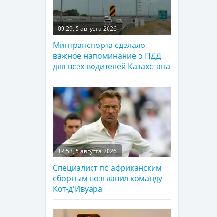
09:29, 5 августа 2026
Минтранспорта сделало
важное напоминание о ПДД
для всех водителей Казахстана
12:53, 5 августа 2026
Специалист по африканским
сборным возглавил команду
Кот-д'Ивуара