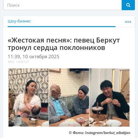
Шоу-бизнес
«Жестокая песня»: певец Беркут
тронул сердца поклонников
11:39, 10 октября 2025
MKZ: 1508157
© Фото: Instagram/berkut_aibekjan