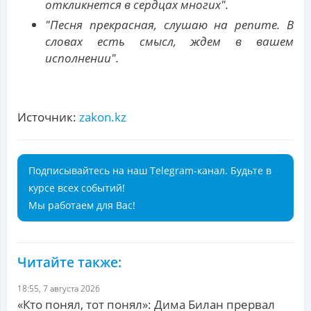
откликнется в сердцах многих".
"Песня прекрасная, слушаю на репите. В
словах есть смысл, ждем в вашем
исполнении".
Источник:
zakon.kz
Подписывайтесь на наш Telegram-канал. Будьте в
курсе всех событий!
Мы работаем для Вас!
Читайте также:
18:55, 7 августа 2026
«Кто понял, тот понял»: Дима Билан прервал