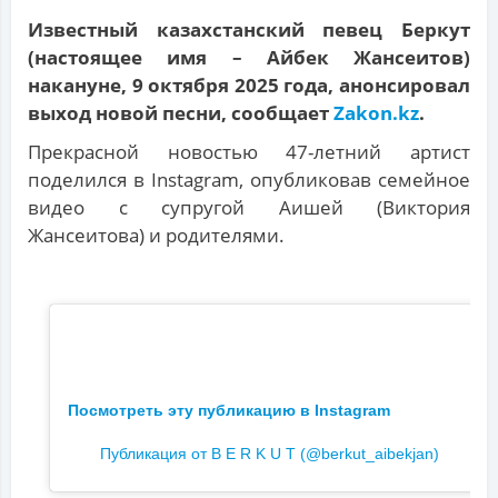
Известный казахстанский певец Беркут
(настоящее имя – Айбек Жансеитов)
накануне, 9 октября 2025 года, анонсировал
выход новой песни, сообщает
Zakon.kz
.
Прекрасной новостью 47-летний артист
поделился в Instagram, опубликовав семейное
видео с супругой Аишей (Виктория
Жансеитова) и родителями.
Посмотреть эту публикацию в Instagram
Публикация от B E R K U T (@berkut_aibekjan)