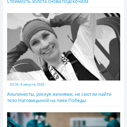
Стоимость золота снова подскочила
03:56, 8 августа 2026
Альпинисты, рискуя жизнями, не смогли найти
тело Наговицыной на пике Победы