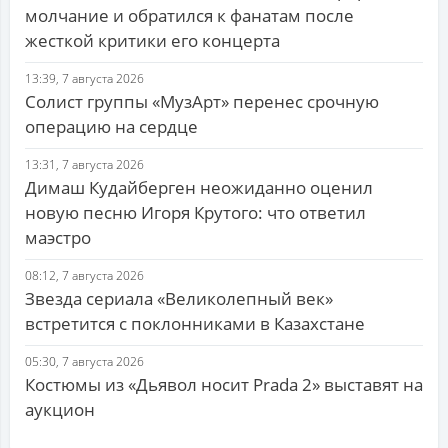
молчание и обратился к фанатам после
жесткой критики его концерта
13:39, 7 августа 2026
Солист группы «МузАрт» перенес срочную
операцию на сердце
13:31, 7 августа 2026
Димаш Кудайберген неожиданно оценил
новую песню Игоря Крутого: что ответил
маэстро
08:12, 7 августа 2026
Звезда сериала «Великолепный век»
встретится с поклонниками в Казахстане
05:30, 7 августа 2026
Костюмы из «Дьявол носит Prada 2» выставят на
аукцион