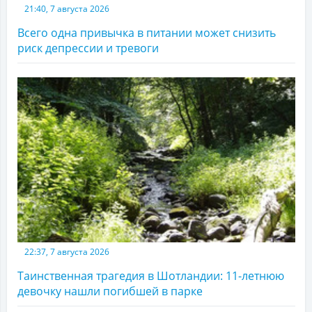
21:40, 7 августа 2026
Всего одна привычка в питании может снизить
риск депрессии и тревоги
22:37, 7 августа 2026
Таинственная трагедия в Шотландии: 11-летнюю
девочку нашли погибшей в парке