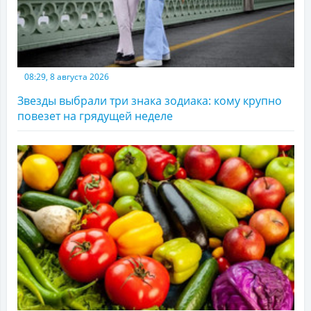
08:29, 8 августа 2026
Звезды выбрали три знака зодиака: кому крупно
повезет на грядущей неделе