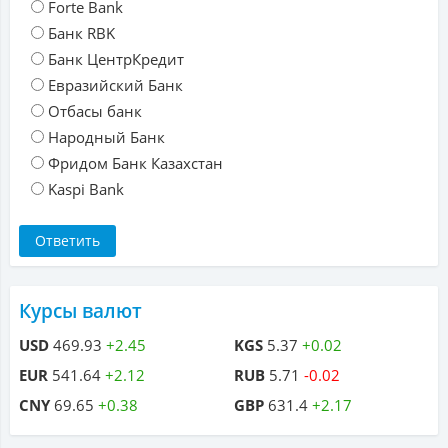
Forte Bank
Банк RBK
Банк ЦентрКредит
Евразийский Банк
Отбасы банк
Народный Банк
Фридом Банк Казахстан
Kaspi Bank
Курсы валют
USD
469.93
+2.45
KGS
5.37
+0.02
EUR
541.64
+2.12
RUB
5.71
-0.02
CNY
69.65
+0.38
GBP
631.4
+2.17