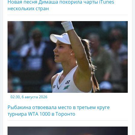
Новая песня Димаша покорила чарты iTunes
нескольких стран
02:30, 6 августа 2026
Рыбакина отвоевала место в третьем круге
турнира WTA 1000 в Торонто