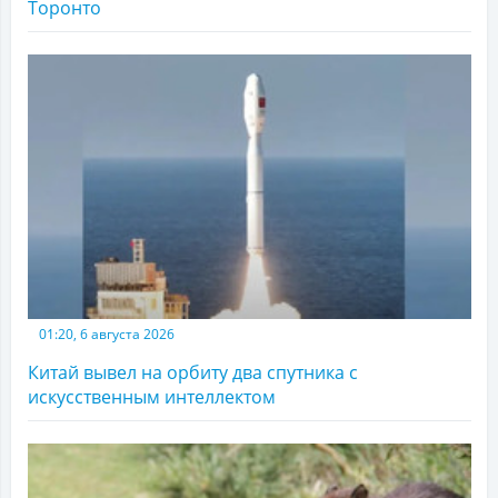
Торонто
01:20, 6 августа 2026
Китай вывел на орбиту два спутника с
искусственным интеллектом