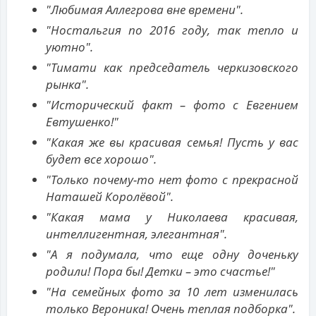
"Любимая Аллегрова вне времени".
"Ностальгия по 2016 году, так тепло и
уютно".
"Тимати как председатель черкизовского
рынка".
"Исторический факт – фото с Евгением
Евтушенко!"
"Какая же вы красивая семья! Пусть у вас
будет все хорошо".
"Только почему-то нет фото с прекрасной
Наташей Королёвой".
"Какая мама у Николаева красивая,
интеллигентная, элегантная".
"А я подумала, что еще одну доченьку
родили! Пора бы! Детки – это счастье!"
"На семейных фото за 10 лет изменилась
только Вероника! Очень теплая подборка".