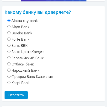
Какому банку вы доверяете?
Alatau city bank
Altyn Bank
Bereke Bank
Forte Bank
Банк RBK
Банк ЦентрКредит
Евразийский Банк
Отбасы банк
Народный Банк
Фридом Банк Казахстан
Kaspi Bank