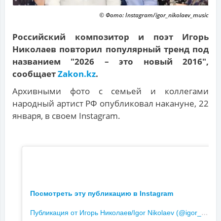
© Фото: Instagram/igor_nikolaev_music
Российский композитор и поэт Игорь
Николаев повторил популярный тренд под
названием "2026 – это новый 2016",
сообщает
Zakon.kz
.
Архивными фото с семьей и коллегами
народный артист РФ опубликовал накануне, 22
января, в своем Instagram.
Посмотреть эту публикацию в Instagram
П
убликация от Игорь Николаев/Igor Nikolaev (@igor_nikolaev_music)