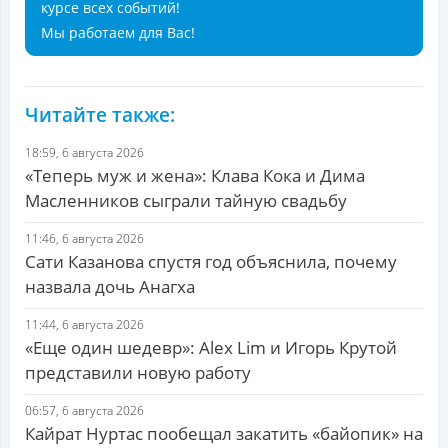
курсе всех событий!
Мы работаем для Вас!
Читайте также:
18:59, 6 августа 2026
«Теперь муж и жена»: Клава Кока и Дима
Масленников сыграли тайную свадьбу
11:46, 6 августа 2026
Сати Казанова спустя год объяснила, почему
назвала дочь Анагха
11:44, 6 августа 2026
«Еще один шедевр»: Alex Lim и Игорь Крутой
представили новую работу
06:57, 6 августа 2026
Кайрат Нуртас пообещал закатить «байопик» на