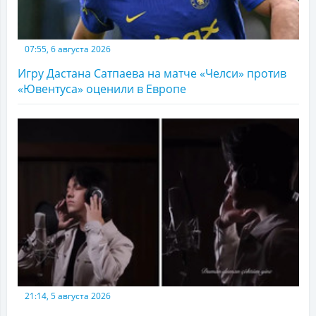
07:55, 6 августа 2026
Игру Дастана Сатпаева на матче «Челси» против
«Ювентуса» оценили в Европе
21:14, 5 августа 2026