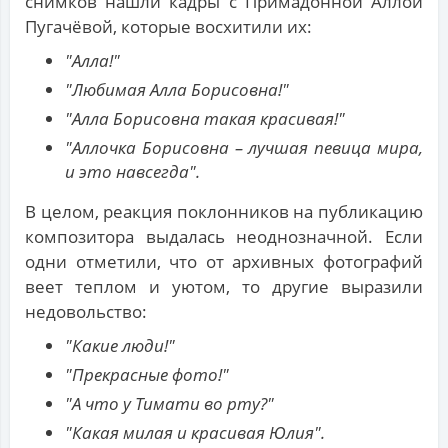
снимков нашли кадры с Примадонной Аллой
Пугачёвой, которые восхитили их:
"Алла!"
"Любимая Алла Борисовна!"
"Алла Борисовна такая красивая!"
"Аллочка Борисовна – лучшая певица мира,
и это навсегда".
В целом, реакция поклонников на публикацию
композитора выдалась неоднозначной. Если
одни отметили, что от архивных фотографий
веет теплом и уютом, то другие выразили
недовольство:
"Какие люди!"
"Прекрасные фото!"
"А что у Тимати во рту?"
"Какая милая и красивая Юлия".