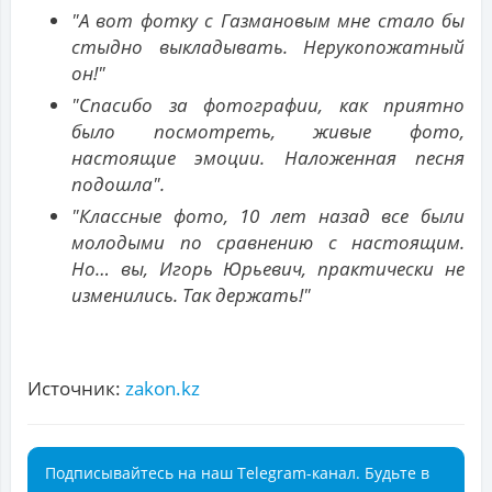
"А вот фотку с Газмановым мне стало бы
стыдно выкладывать. Нерукопожатный
он!"
"Спасибо за фотографии, как приятно
было посмотреть, живые фото,
настоящие эмоции. Наложенная песня
подошла".
"Классные фото, 10 лет назад все были
молодыми по сравнению с настоящим.
Но… вы, Игорь Юрьевич, практически не
изменились. Так держать!"
Источник:
zakon.kz
Подписывайтесь на наш Telegram-канал. Будьте в