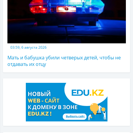
03:59, 6 августа 2026
Мать и бабушка убили четверых детей, чтобы не
отдавать их отцу