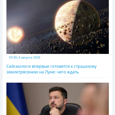
03:30, 6 августа 2026
Сейсмологи впервые готовятся к страшному
землетрясению на Луне: чего ждать