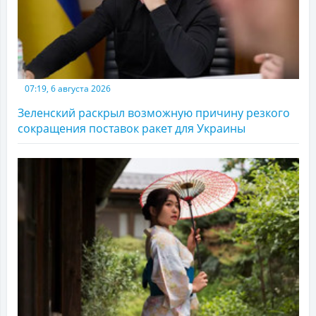
07:19, 6 августа 2026
Зеленский раскрыл возможную причину резкого
сокращения поставок ракет для Украины