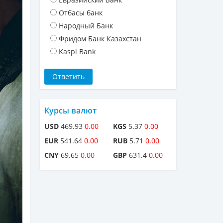
Отбасы банк
Народный Банк
Фридом Банк Казахстан
Kaspi Bank
Курсы валют
USD
469.93
0.00
KGS
5.37
0.00
EUR
541.64
0.00
RUB
5.71
0.00
CNY
69.65
0.00
GBP
631.4
0.00