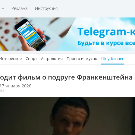
и
Реклама
Инструкция
Интересное
Спорт
Астрология
Просто и вкусно
Шоу-бизнес
одит фильм о подруге Франкенштейна
 17 января 2026
582