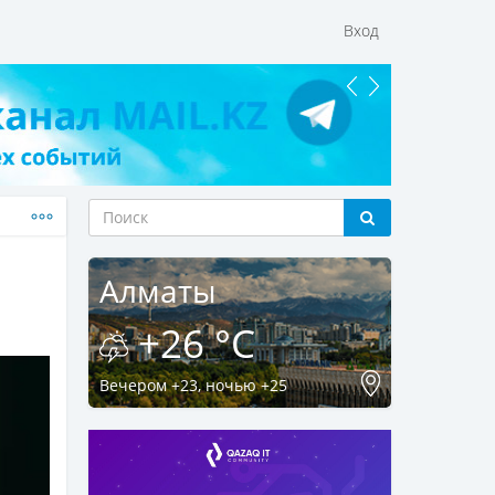
Вход
Алматы
+26 °C
Вечером +23, ночью +25