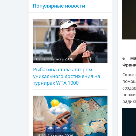
Популярные новости
6 ма
02:32, 8 августа 2026
Франк
Рыбакина стала автором
Сюжет
уникального достижения на
помощ
турнирах WTA 1000
создав
неожи
радик
15:30, 8 августа 2026