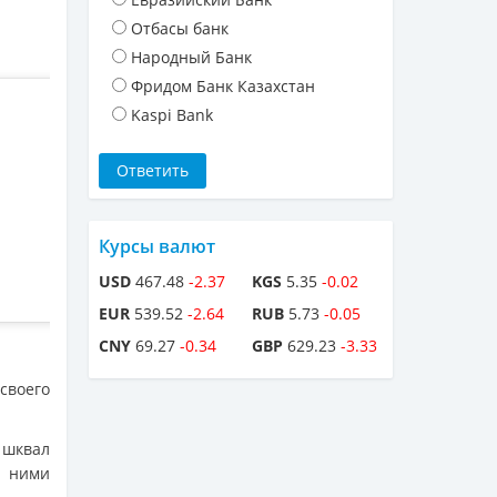
Отбасы банк
Народный Банк
Фридом Банк Казахстан
Kaspi Bank
Курсы валют
USD
467.48
-2.37
KGS
5.35
-0.02
EUR
539.52
-2.64
RUB
5.73
-0.05
CNY
69.27
-0.34
GBP
629.23
-3.33
своего
а
шквал
с ними