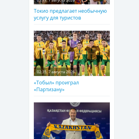
03:17, 7 августа 2026
Токио предлагает необычную
услугу для туристов
02:35, 7 августа 2026
«Тобыл» проиграл
«Партизану»