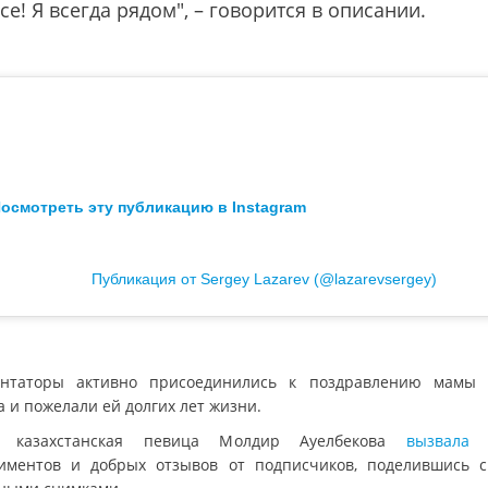
се! Я всегда рядом", – говорится в описании.
осмотреть эту публикацию в Instagram
Публикация от Sergey Lazarev (@lazarevsergey)
нтаторы активно присоединились к поздравлению мамы 
 и пожелали ей долгих лет жизни.
е казахстанская певица Молдир Ауелбекова
вызвал
иментов и добрых отзывов от подписчиков, поделившись 