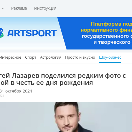
и
Реклама
Инструкция
Интересное
Спорт
Астрология
Просто и вкусно
Шоу-бизнес
гей Лазарев поделился редким фото с
ой в честь ее дня рождения
 31 октября 2024
928