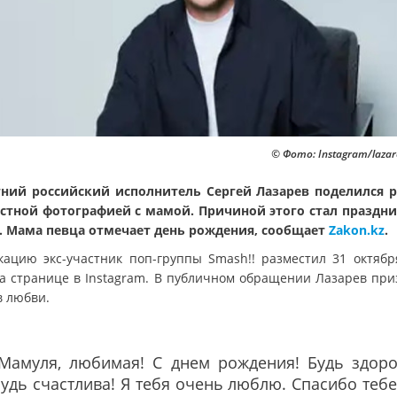
© Фото: Instagram/lazar
тний российский исполнитель Сергей Лазарев поделился 
стной фотографией с мамой. Причиной этого стал праздни
. Мама певца отмечает день рождения, сообщает
Zakon.kz
.
кацию экс-участник поп-группы Smash!! разместил 31 октябр
на странице в Instagram. В публичном обращении Лазарев при
в любви.
"Мамуля, любимая! С днем рождения! Будь здоро
удь счастлива! Я тебя очень люблю. Спасибо тебе