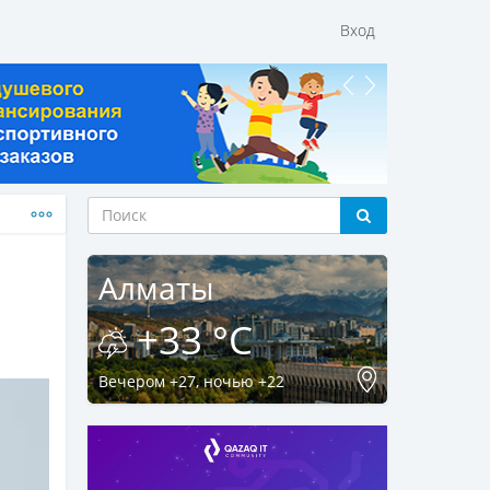
Вход
Алматы
+33 °C
Вечером +27, ночью +22