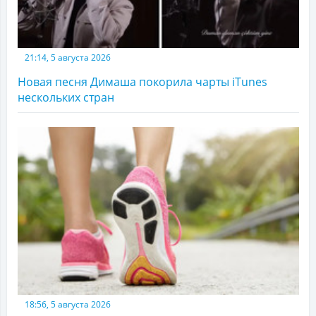
21:14, 5 августа 2026
Новая песня Димаша покорила чарты iTunes
нескольких стран
18:56, 5 августа 2026