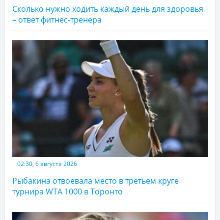
Сколько нужно ходить каждый день для здоровья
– ответ фитнес-тренера
02:30, 6 августа 2026
Рыбакина отвоевала место в третьем круге
турнира WTA 1000 в Торонто