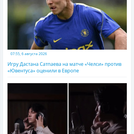
07:55, 6 августа 2026
Игру Дастана Сатпаева на матче «Челси» против
«Ювентуса» оценили в Европе