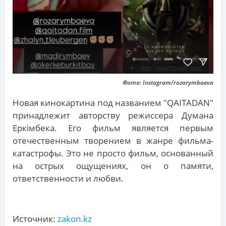
Фото: Instagram/rozarymbaeva
Новая кинокартина под названием "QAITADAN"
принадлежит авторству режиссера Думана
Еркімбека. Его фильм является первым
отечественным творением в жанре фильма-
катастрофы. Это не просто фильм, основанный
на острых ощущениях, он о памяти,
ответственности и любви.
Источник:
zakon.kz