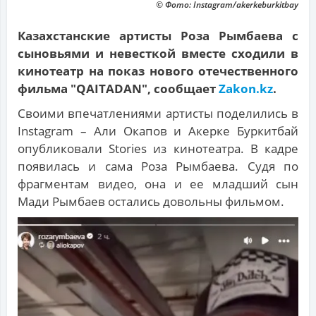
© Фото: Instagram/akerkeburkitbay
Казахстанские артисты Роза Рымбаева с
сыновьями и невесткой вместе сходили в
кинотеатр на показ нового отечественного
фильма "QAITADAN", сообщает
Zakon.kz
.
Своими впечатлениями артисты поделились в
Instagram – Али Окапов и Акерке Буркитбай
опубликовали Stories из кинотеатра. В кадре
появилась и сама Роза Рымбаева. Судя по
фрагментам видео, она и ее младший сын
Мади Рымбаев остались довольны фильмом.