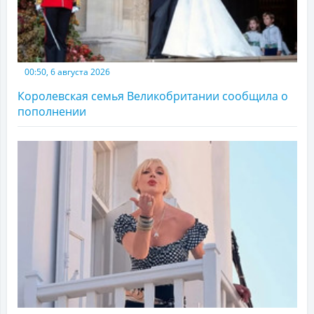
00:50, 6 августа 2026
Королевская семья Великобритании сообщила о
пополнении