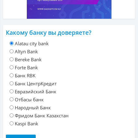
Какому банку вы доверяете?
Alatau city bank
Altyn Bank
Bereke Bank
Forte Bank
Банк RBK
Банк ЦентрКредит
Евразийский Банк
Отбасы банк
Народный Банк
Фридом Банк Казахстан
Kaspi Bank