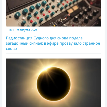
18:11, 9 августа 2026
Радиостанция Судного дня снова подала
загадочный сигнал: в эфире прозвучало странное
слово