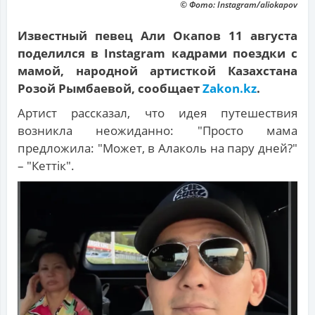
© Фото: Instagram/aliokapov
Известный певец Али Окапов 11 августа
поделился в Instagram кадрами поездки с
мамой, народной артисткой Казахстана
Розой Рымбаевой, сообщает
Zakon.kz
.
Артист рассказал, что идея путешествия
возникла неожиданно: "Просто мама
предложила: "Может, в Алаколь на пару дней?"
– "Кеттік".