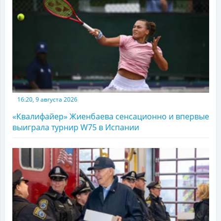
16:20, 9 августа 2026
«Квалифайер» Жиенбаева сенсационно и впервые
выиграла турнир W75 в Испании