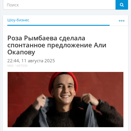
Шоу-бизнес
Роза Рымбаева сделала
спонтанное предложение Али
Окапову
22:44, 11 августа 2025
MKZ: 1497530