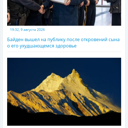
19:32, 9 августа 2026
Байден вышел на публику после откровений сына
о его ухудшающемся здоровье