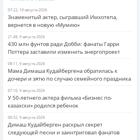
07:22, 10 августа 2026
Знаменитый актер, сыгравший Имхотепа,
вернется в новую «Мумию»
21:48, 9 августа 2026
430 млн фунтов ради Добби: фанаты Гарри
Поттера заставили изменить энергопроект
08:11, 9 августа 2026
Мама Димаша Кудайбергена обратилась к
дочери и зятю по случаю семейного праздника
07:10, 9 августа 2026
У 50-летнего актера фильма «Бизнес по-
казахски» родился ребенок
00:32, 9 августа 2026
Димаш Кудайберген раскрыл секрет
следующей песни и заинтриговал фанатов