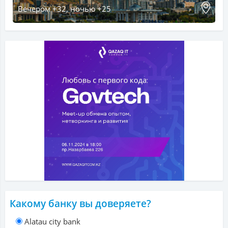
Вечером +32, ночью +25
Какому банку вы доверяете?
Alatau city bank