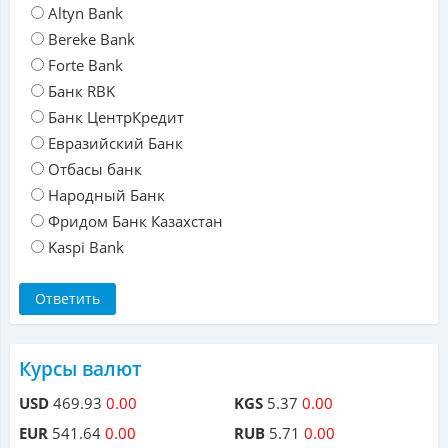
Altyn Bank
Bereke Bank
Forte Bank
Банк RBK
Банк ЦентрКредит
Евразийский Банк
Отбасы банк
Народный Банк
Фридом Банк Казахстан
Kaspi Bank
Курсы валют
USD
469.93
0.00
KGS
5.37
0.00
EUR
541.64
0.00
RUB
5.71
0.00