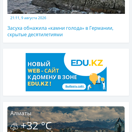
21:11, 9 августа 2026
Засуха обнажила «камни голода» в Германии,
скрытые десятилетиями
Алматы
+32 °C