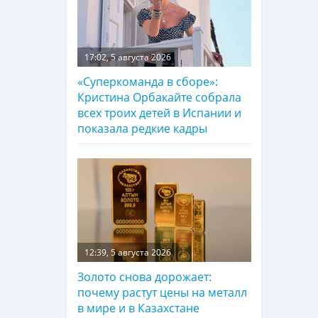
17:02, 5 августа 2026
«Суперкоманда в сборе»:
Кристина Орбакайте собрала
всех троих детей в Испании и
показала редкие кадры
12:39, 5 августа 2026
Золото снова дорожает:
почему растут цены на металл
в мире и в Казахстане