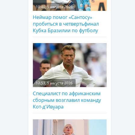
10:40, 5 августа 2026
Неймар помог «Сантосу»
пробиться в четвертьфинал
Кубка Бразилии по футболу
12:53, 5 августа 2026
Специалист по африканским
сборным возглавил команду
Кот-д'Ивуара