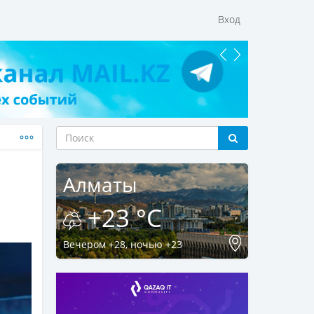
Вход
Алматы
+23 °C
Вечером +28, ночью +23