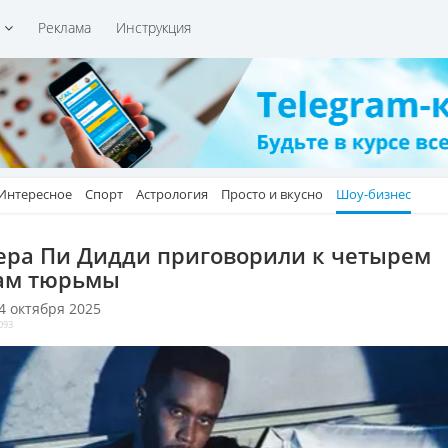
и
Реклама
Инструкция
Интересное
Спорт
Астрология
Просто и вкусно
Шоу-бизнес
ера Пи Дидди приговорили к четырем
ам тюрьмы
 4 октября 2025
093