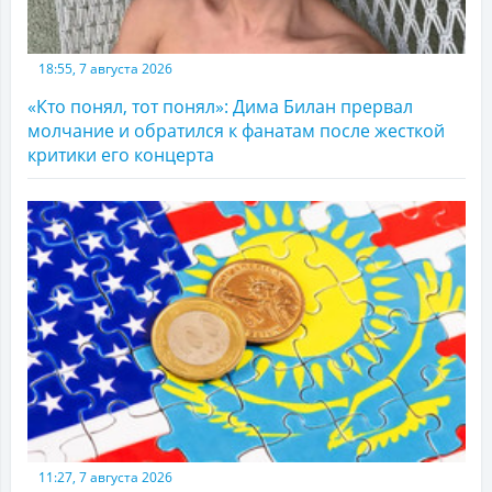
18:55, 7 августа 2026
«Кто понял, тот понял»: Дима Билан прервал
молчание и обратился к фанатам после жесткой
критики его концерта
11:27, 7 августа 2026