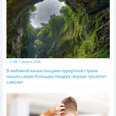
11:58, 7 августа 2026
В любимой казахстанцами курортной стране
нашли самую большую пещеру: внутри пролетит
самолет