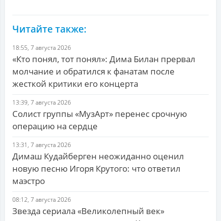
Читайте также:
18:55, 7 августа 2026
«Кто понял, тот понял»: Дима Билан прервал
молчание и обратился к фанатам после
жесткой критики его концерта
13:39, 7 августа 2026
Солист группы «МузАрт» перенес срочную
операцию на сердце
13:31, 7 августа 2026
Димаш Кудайберген неожиданно оценил
новую песню Игоря Крутого: что ответил
маэстро
08:12, 7 августа 2026
Звезда сериала «Великолепный век»