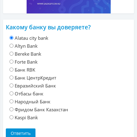
Какому банку вы доверяете?
Alatau city bank
Altyn Bank
Bereke Bank
Forte Bank
Банк RBK
Банк ЦентрКредит
Евразийский Банк
Отбасы банк
Народный Банк
Фридом Банк Казахстан
Kaspi Bank