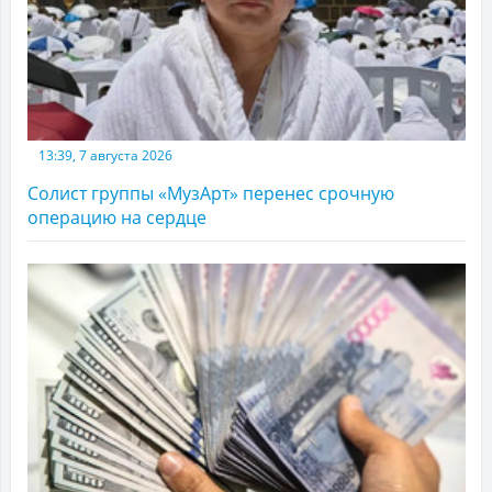
13:39, 7 августа 2026
Солист группы «МузАрт» перенес срочную
операцию на сердце