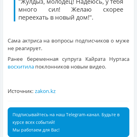
"Жулдыз, молодец! Надеюсь, у тебя
много сил! Желаю скорее
переехать в новый дом!".
Сама актриса на вопросы подписчиков о муже
не реагирует.
Ранее беременная супруга Кайрата Нуртаса
восхитила
поклонников новым видео.
Источник:
zakon.kz
Подписывайтесь на наш Telegram-канал. Будьте в
курсе всех событий!
Мы работаем для Вас!