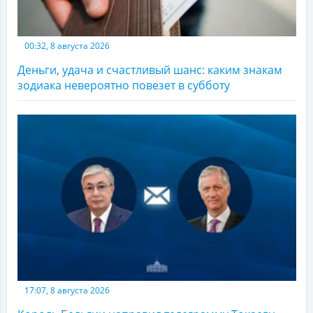
00:32, 8 августа 2026
Деньги, удача и счастливый шанс: каким знакам
зодиака невероятно повезет в субботу
17:07, 8 августа 2026