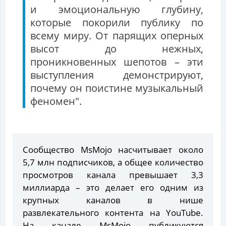
и эмоциональную глубину,
которые покорили публику по
всему миру. От парящих оперных
высот до нежных,
проникновенных шепотов – эти
выступления демонстрируют,
почему он поистине музыкальный
феномен".
Сообщество MsMojo насчитывает около
5,7 млн подписчиков, а общее количество
просмотров канала превышает 3,3
миллиарда – это делает его одним из
крупных каналов в нише
развлекательного контента на YouTube.
На канале MsMojo публикуются