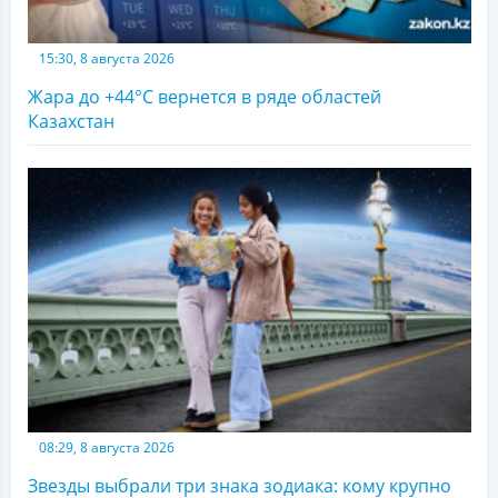
15:30, 8 августа 2026
Жара до +44°С вернется в ряде областей
Казахстан
08:29, 8 августа 2026
Звезды выбрали три знака зодиака: кому крупно