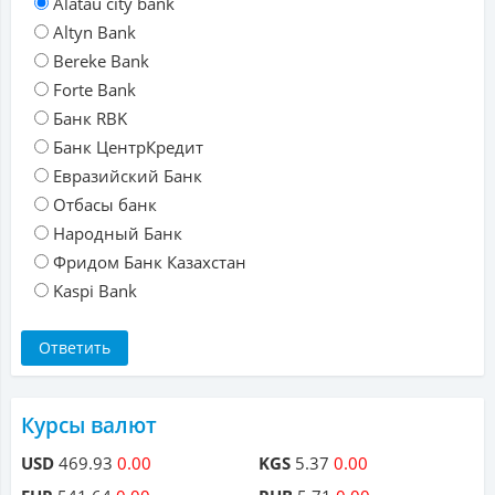
Alatau city bank
Altyn Bank
Bereke Bank
Forte Bank
Банк RBK
Банк ЦентрКредит
Евразийский Банк
Отбасы банк
Народный Банк
Фридом Банк Казахстан
Kaspi Bank
Курсы валют
USD
469.93
0.00
KGS
5.37
0.00