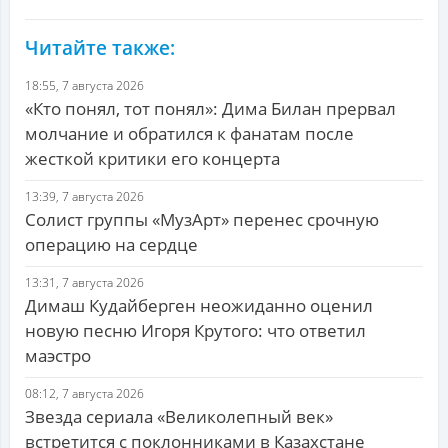
Читайте также:
18:55, 7 августа 2026
«Кто понял, тот понял»: Дима Билан прервал
молчание и обратился к фанатам после
жесткой критики его концерта
13:39, 7 августа 2026
Солист группы «МузАрт» перенес срочную
операцию на сердце
13:31, 7 августа 2026
Димаш Кудайберген неожиданно оценил
новую песню Игоря Крутого: что ответил
маэстро
08:12, 7 августа 2026
Звезда сериала «Великолепный век»
встретится с поклонниками в Казахстане