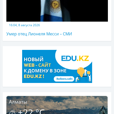
16:04, 8 августа 2026
Умер отец Лионеля Месси – СМИ
Алматы
+22 °C