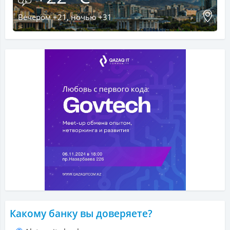
Вечером +21, ночью +31
Какому банку вы доверяете?