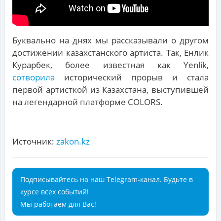
Буквально на днях мы рассказывали о другом
достижении казахстанского артиста. Так, Енлик
Курарбек, более известная как Yenlik,
сотворила
исторический прорыв и стала
первой артисткой из Казахстана, выступившей
на легендарной платформе COLORS.
Источник:
zakon.kz
Подписывайтесь на наш Telegram-канал. Будьте в
курсе всех событий!
Мы работаем для Вас!