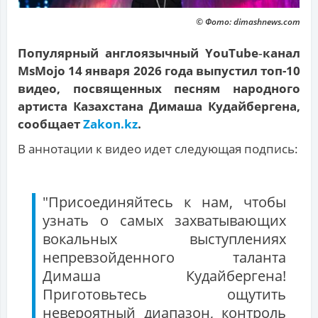
© Фото: dimashnews.com
Популярный англоязычный YouTube‑канал
MsMojo 14 января 2026 года выпустил топ-10
видео, посвященных песням народного
артиста Казахстана Димаша Кудайбергена,
сообщает
Zakon.kz
.
В аннотации к видео идет следующая подпись:
"Присоединяйтесь к нам, чтобы
узнать о самых захватывающих
вокальных выступлениях
непревзойденного таланта
Димаша Кудайбергена!
Приготовьтесь ощутить
невероятный диапазон, контроль