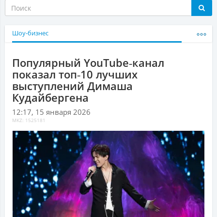
Шоу-бизнес
Популярный YouTube‑канал
показал топ‑10 лучших
выступлений Димаша
Кудайбергена
12:17, 15 января 2026
MKZ: 1525181