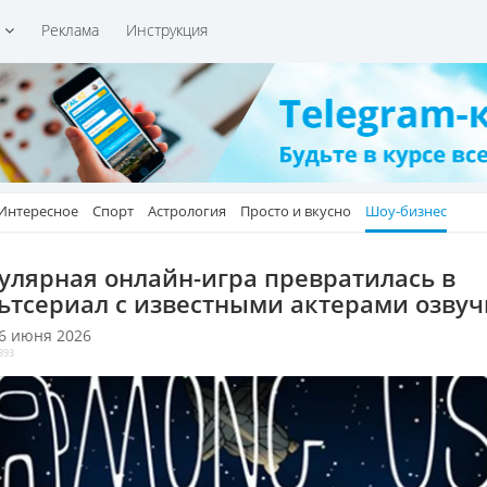
и
Реклама
Инструкция
Интересное
Спорт
Астрология
Просто и вкусно
Шоу-бизнес
улярная онлайн-игра превратилась в
ьтсериал с известными актерами озвуч
 6 июня 2026
893