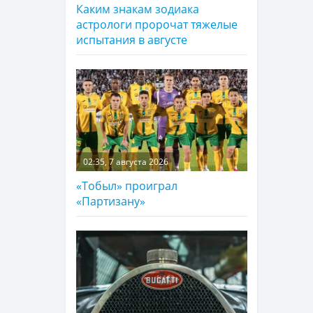
Каким знакам зодиака
астрологи пророчат тяжелые
испытания в августе
02:35, 7 августа 2026
«Тобыл» проиграл
«Партизану»