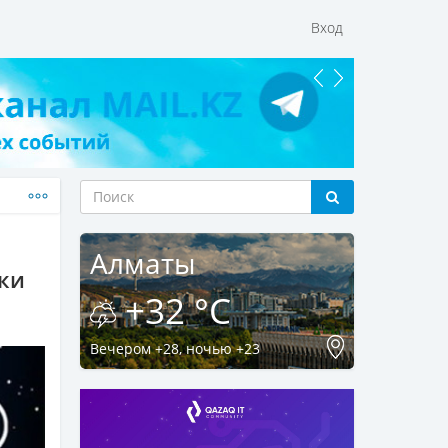
Вход
Алматы
ки
+32 °C
Вечером +28, ночью +23