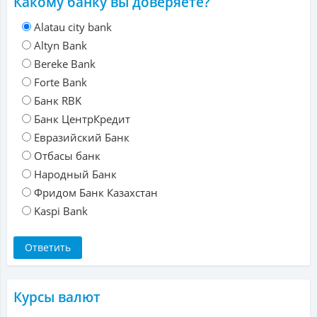
Какому банку вы доверяете?
Alatau city bank
Altyn Bank
Bereke Bank
Forte Bank
Банк RBK
Банк ЦентрКредит
Евразийский Банк
Отбасы банк
Народный Банк
Фридом Банк Казахстан
Kaspi Bank
Курсы валют