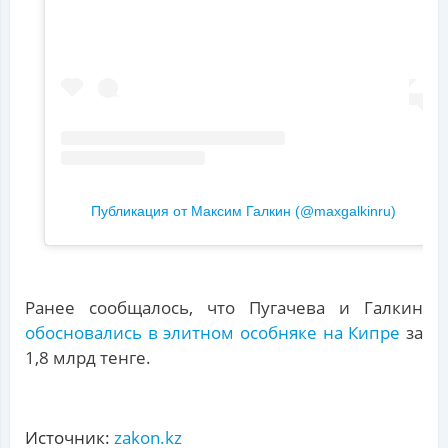
Публикация от Максим Галкин (@maxgalkinru)
Ранее сообщалось, что Пугачева и Галкин
обосновались в элитном особняке на Кипре
за
1,8 млрд тенге.
Источник:
zakon.kz