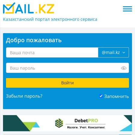
Казахстанский портал
электронного сервиса
Добро пожаловать
@mail.kz
Забыли пароль?
Запомнить