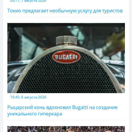
03:17, 7 августа 2026
Токио предлагает необычную услугу для туристов
19:45, 6 августа 2026
Рыцарский конь вдохновил Bugatti на создание
уникального гиперкара