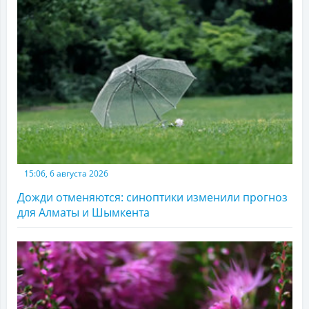
15:06, 6 августа 2026
Дожди отменяются: синоптики изменили прогноз
для Алматы и Шымкента