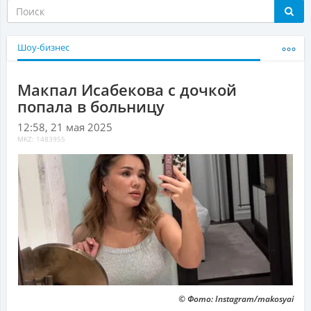
Шоу-бизнес
Макпал Исабекова с дочкой
попала в больницу
12:58, 21 мая 2025
MKZ: 1483955
© Фото: Instagram/makosyai