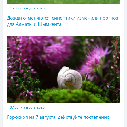
15:06, 6 августа 2026
Дожди отменяются: синоптики изменили прогноз
для Алматы и Шымкента
07:53, 7 августа 2026
Гороскоп на 7 августа: действуйте постепенно