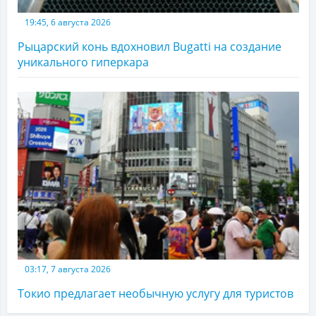
19:45, 6 августа 2026
Рыцарский конь вдохновил Bugatti на создание
уникального гиперкара
03:17, 7 августа 2026
Токио предлагает необычную услугу для туристов