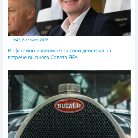
13:43, 6 августа 2026
Инфантино извинился за свои действия на
встрече высшего Совета FIFA