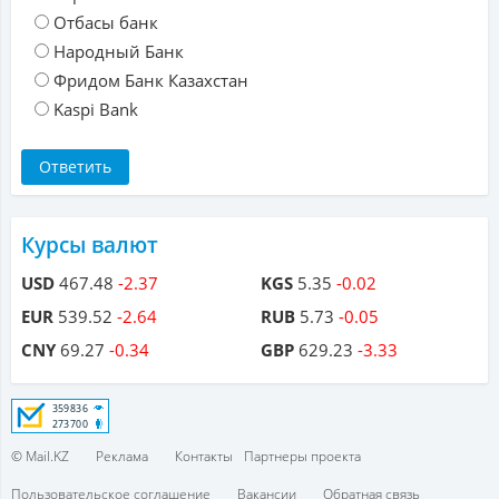
Отбасы банк
Народный Банк
Фридом Банк Казахстан
Kaspi Bank
Курсы валют
USD
467.48
-2.37
KGS
5.35
-0.02
EUR
539.52
-2.64
RUB
5.73
-0.05
CNY
69.27
-0.34
GBP
629.23
-3.33
© Mail.KZ
Реклама
Контакты
Партнеры проекта
Пользовательское соглашение
Вакансии
Обратная связь