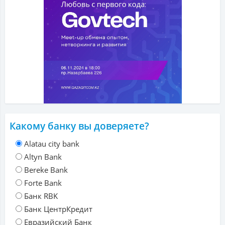
Какому банку вы доверяете?
Alatau city bank
Altyn Bank
Bereke Bank
Forte Bank
Банк RBK
Банк ЦентрКредит
Евразийский Банк