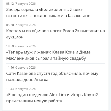
08:12, 7 августа 2026
Звезда сериала «Великолепный век»
встретится с поклонниками в Казахстане
05:30, 7 августа 2026
Костюмы из «Дьявол носит Prada 2» выставят на
аукцион
18:59, 6 августа 2026
«Теперь муж и жена»: Клава Кока и Дима
Масленников сыграли тайную свадьбу
11:46, 6 августа 2026
Сати Казанова спустя год объяснила, почему
назвала дочь Анагха
11:44, 6 августа 2026
«Еще один шедевр»: Alex Lim и Игорь Крутой
представили новую работу