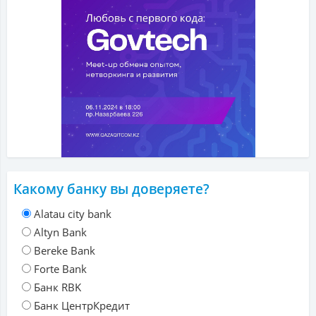
Какому банку вы доверяете?
Alatau city bank
Altyn Bank
Bereke Bank
Forte Bank
Банк RBK
Банк ЦентрКредит