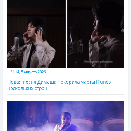
21:14, 5 августа 2026
Новая песня Димаша покорила чарты iTunes
нескольких стран