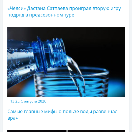
«Челси» Дастана Сатпаева проиграл вторую игру
подряд в предсезонном туре
13:25, 5 августа 2026
Самые главные мифы о пользе воды развенчал
врач