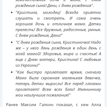
рождения сына! Дени, с днем рождения".
"Кристина, молодец! Всегда приятно
слушать и смотреть. И сама очень
хорошая дочь и отличная мама. Детки
прелесть! Все дружные, радостные, умные.
С днем рождения, Дени!"
"С днем рождения сына, Кристиночка! Надо
же – у него день рождения в один день с
моей мамой! Здоровья, мира и счастья! А
еще с Днем матери, Кристина! С любовью
из Украины!"
"Как быстро пролетает время, сначала
Мама была скромная маленькая девочка,
теперь детки выросли! Все перед глазами
пролетает! Всем всех благ! Имениннику
мои наилучшие пожелания!"
Ранее Максим Галкин показал, с кем Алла