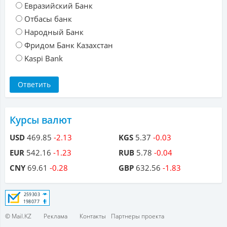
Евразийский Банк
Отбасы банк
Народный Банк
Фридом Банк Казахстан
Kaspi Bank
Курсы валют
USD
469.85
-2.13
KGS
5.37
-0.03
EUR
542.16
-1.23
RUB
5.78
-0.04
CNY
69.61
-0.28
GBP
632.56
-1.83
© Mail.KZ
Реклама
Контакты
Партнеры проекта