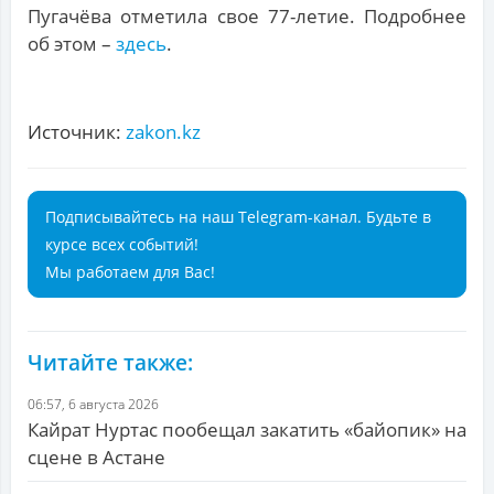
Пугачёва отметила свое 77-летие. Подробнее
об этом –
здесь
.
Источник:
zakon.kz
Подписывайтесь на наш Telegram-канал. Будьте в
курсе всех событий!
Мы работаем для Вас!
Читайте также:
06:57, 6 августа 2026
Кайрат Нуртас пообещал закатить «байопик» на
сцене в Астане