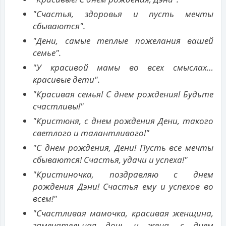
"Счастья, здоровья и пусть мечты
сбываются".
"Дени, самые теплые пожелания вашей
семье".
"У красивой мамы во всех смыслах…
красивые дети".
"Красивая семья! С днем рождения! Будьте
счастливы!"
"Кристюня, с днем рождения Дени, такого
светлого и талантливого!"
"С днем рождения, Дени! Пусть все мечты
сбываются! Счастья, удачи и успеха!"
"Кристиночка, поздравляю с днем
рождения Дэни! Счастья ему и успехов во
всем!"
"Счастливая мамочка, красивая женщина,
замечательная дочь и жена, с днем