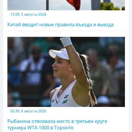
13:58, 5 августа 2026
Китай вводит новые правила въезда и выезда
02:30, 6 августа 2026
Рыбакина отвоевала место в третьем круге
турнира WTA 1000 в Торонто