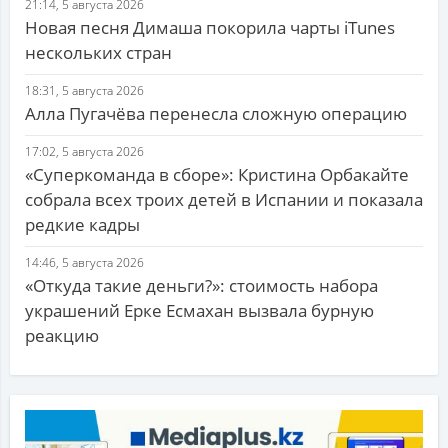
21:14, 5 августа 2026
Новая песня Димаша покорила чарты iTunes
нескольких стран
18:31, 5 августа 2026
Алла Пугачёва перенесла сложную операцию
17:02, 5 августа 2026
«Суперкоманда в сборе»: Кристина Орбакайте
собрала всех троих детей в Испании и показала
редкие кадры
14:46, 5 августа 2026
«Откуда такие деньги?»: стоимость набора
украшений Ерке Есмахан вызвала бурную
реакцию