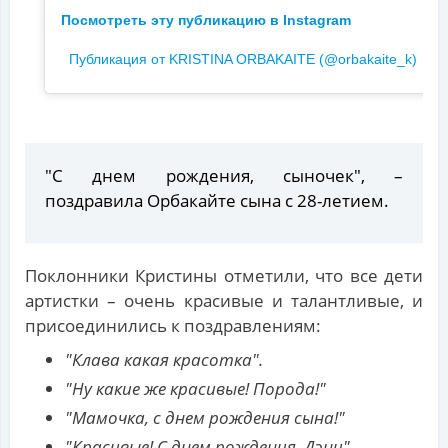
Посмотреть эту публикацию в Instagram
Публикация от KRISTINA ORBAKAITE (@orbakaite_k)
"С днем рождения, сыночек", –
поздравила Орбакайте сына с 28-летием.
Поклонники Кристины отметили, что все дети
артистки – очень красивые и талантливые, и
присоединились к поздравлениям:
"Клава какая красотка".
"Ну какие же красивые! Порода!"
"Мамочка, с днем рождения сына!"
"Красивые! С днем рождения, Дэни".