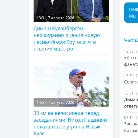
Под
Мы 
13:31, 7 августа 2026
Димаш Кудайберген
неожиданно оценил новую
Читай
песню Игоря Крутого: что
ответил маэстро
18:55, 
«Кто п
фанат
13:39, 
Солис
13:31, 
Димаш
14:57, 7 августа 2026
ответ
30 км на велосипеде перед
08:12, 
заседаниями: Никол Пашинян
Звезд
показал свое утро на Иссык-
Казах
Куле