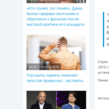
«Кто понял, тот понял»: Дима
Билан прервал молчание и
обратился к фанатам после
жесткой критики его концерта
о
Слухи 
2010 
20:36, 7 августа 2026
устан
Улучшить память поможет
Ранее
простая привычка – эксперты
Источ