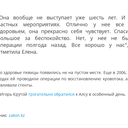
"Она вообще не выступает уже шесть лет. И
частных мероприятиях. Отлично у нее все
здоровьем, она прекрасно себя чувствует. Спас
большое за беспокойство. Нет, у нее не б
операции полгода назад. Все хорошо у нас"
тметила Елена.
о здоровье певицы появились не на пустом месте. Еще в 2006,
годах ей проводили операции по восстановлению кровотока, а
авливали стенты.
 Игорь Крутой
трогательно обратился
к Алсу в особенный день.
ник:
zakon.kz