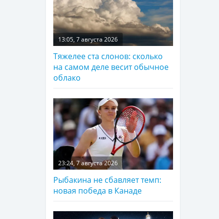
13:05, 7 августа 2026
Тяжелее ста слонов: сколько
на самом деле весит обычное
облако
23:24, 7 августа 2026
Рыбакина не сбавляет темп:
новая победа в Канаде