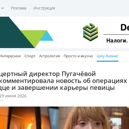
и
Реклама
Инструкция
Интересное
Спорт
Астрология
Просто и вкусно
Шоу-бизнес
цертный директор Пугачёвой
комментировала новость об операциях
дце и завершении карьеры певицы
 29 июня 2026
548