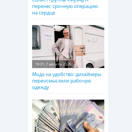
перенес срочную операцию
на сердце
18:31, 7 августа 2026
Мода на удобство: дизайнеры
переосмыслили рабочую
одежду