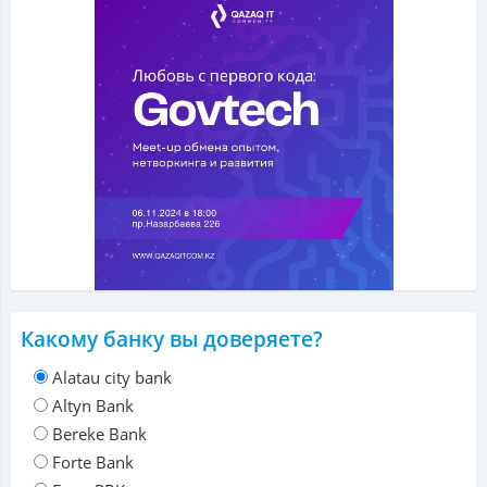
Какому банку вы доверяете?
Alatau city bank
Altyn Bank
Bereke Bank
Forte Bank