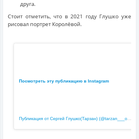
друга.
Стоит отметить, что в 2021 году Глушко уже
рисовал портрет Королёвой.
Посмотреть эту публикацию в Instagram
П
убликация от Сергей Глушко(Тарзан) (@tarzan___official)