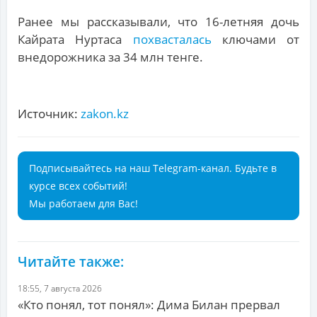
Ранее мы рассказывали, что 16-летняя дочь
Кайрата Нуртаса
похвасталась
ключами от
внедорожника за 34 млн тенге.
Источник:
zakon.kz
Подписывайтесь на наш Telegram-канал. Будьте в
курсе всех событий!
Мы работаем для Вас!
Читайте также:
18:55, 7 августа 2026
«Кто понял, тот понял»: Дима Билан прервал