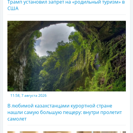
Трамп установил запрет на «родильный туризм» в
США
11:58, 7 августа 2026
В любимой казахстанцами курортной стране
нашли самую большую пещеру: внутри пролетит
самолет