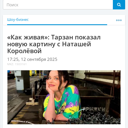
Шоу-бизнес
«Как живая»: Тарзан показал
новую картину с Наташей
Королёвой
17:25, 12 сентября 2025
MKZ: 1503161