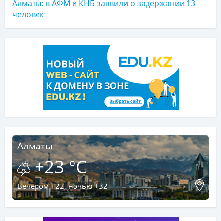
Алматы: в АФМ и КНБ заявили о задержании 13
человек
Алматы
+23 °C
Вечером +22, ночью +32