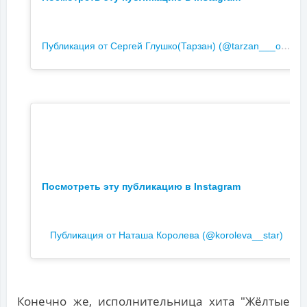
П
убликация от Сергей Глушко(Тарзан) (@tarzan___official)
Посмотреть эту публикацию в Instagram
Публикация от Наташа Королева (@koroleva__star)
Конечно же, исполнительница хита "Жёлтые