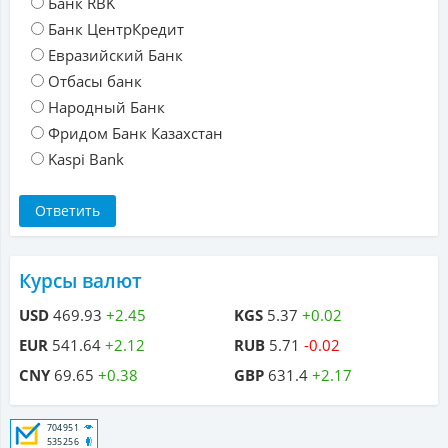
Банк RBK
Банк ЦентрКредит
Евразийский Банк
Отбасы банк
Народный Банк
Фридом Банк Казахстан
Kaspi Bank
Курсы валют
USD
469.93
+2.45
KGS
5.37
+0.02
EUR
541.64
+2.12
RUB
5.71
-0.02
CNY
69.65
+0.38
GBP
631.4
+2.17