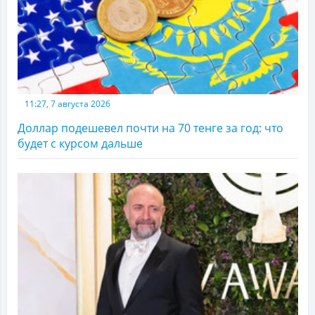
11:27, 7 августа 2026
Доллар подешевел почти на 70 тенге за год: что
будет с курсом дальше