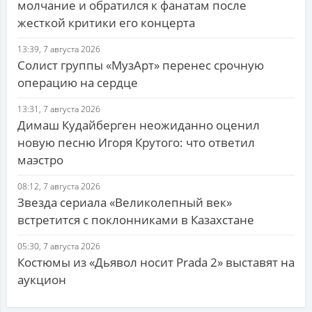
молчание и обратился к фанатам после
жесткой критики его концерта
13:39, 7 августа 2026
Солист группы «МузАрт» перенес срочную
операцию на сердце
13:31, 7 августа 2026
Димаш Кудайберген неожиданно оценил
новую песню Игоря Крутого: что ответил
маэстро
08:12, 7 августа 2026
Звезда сериала «Великолепный век»
встретится с поклонниками в Казахстане
05:30, 7 августа 2026
Костюмы из «Дьявол носит Prada 2» выставят на
аукцион