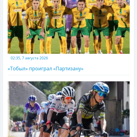
02:35, 7 августа 2026
«Тобыл» проиграл «Партизану»