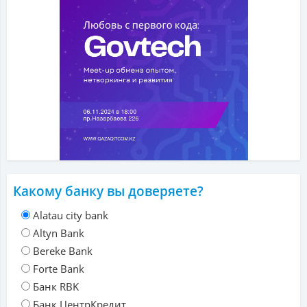
Какому банку вы доверяете?
Alatau city bank
Altyn Bank
Bereke Bank
Forte Bank
Банк RBK
Банк ЦентрКредит