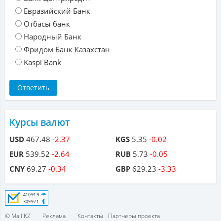
Евразийский Банк
Отбасы банк
Народный Банк
Фридом Банк Казахстан
Kaspi Bank
Курсы валют
USD
467.48
-2.37
KGS
5.35
-0.02
EUR
539.52
-2.64
RUB
5.73
-0.05
CNY
69.27
-0.34
GBP
629.23
-3.33
© Mail.KZ
Реклама
Контакты
Партнеры проекта