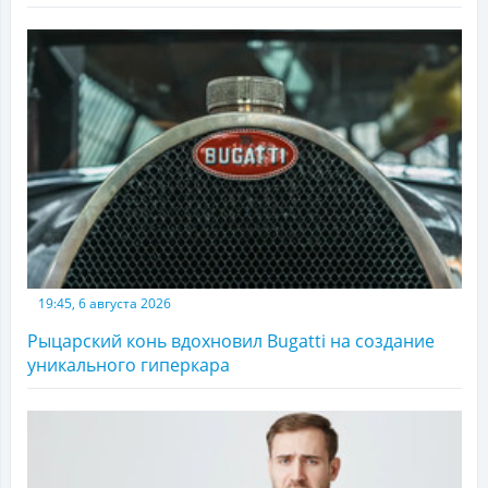
19:45, 6 августа 2026
Рыцарский конь вдохновил Bugatti на создание
уникального гиперкара