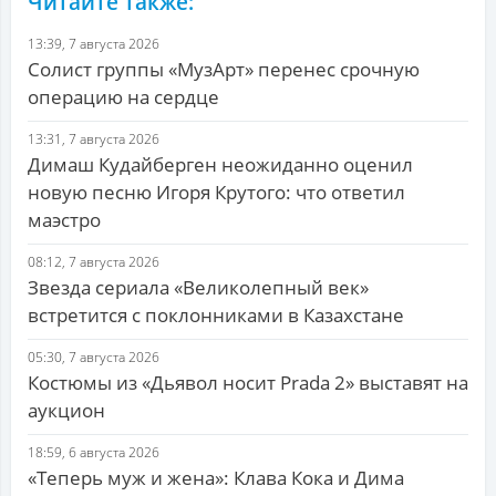
Читайте также:
13:39, 7 августа 2026
Солист группы «МузАрт» перенес срочную
операцию на сердце
13:31, 7 августа 2026
Димаш Кудайберген неожиданно оценил
новую песню Игоря Крутого: что ответил
маэстро
08:12, 7 августа 2026
Звезда сериала «Великолепный век»
встретится с поклонниками в Казахстане
05:30, 7 августа 2026
Костюмы из «Дьявол носит Prada 2» выставят на
аукцион
18:59, 6 августа 2026
«Теперь муж и жена»: Клава Кока и Дима