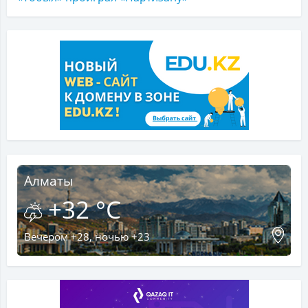
Алматы
+32 °C
Вечером +28, ночью +23