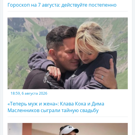
Гороскоп на 7 августа: действуйте постепенно
18:59, 6 августа 2026
«Теперь муж и жена»: Клава Кока и Дима
Масленников сыграли тайную свадьбу