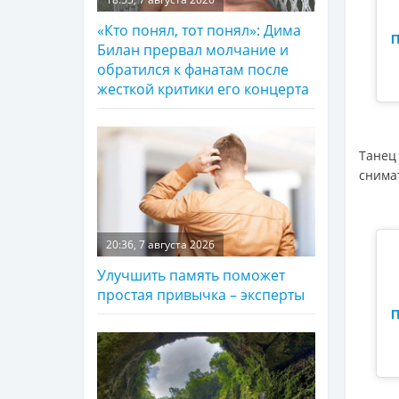
«Кто понял, тот понял»: Дима
П
Билан прервал молчание и
обратился к фанатам после
жесткой критики его концерта
Танец
снима
20:36, 7 августа 2026
Улучшить память поможет
простая привычка – эксперты
П