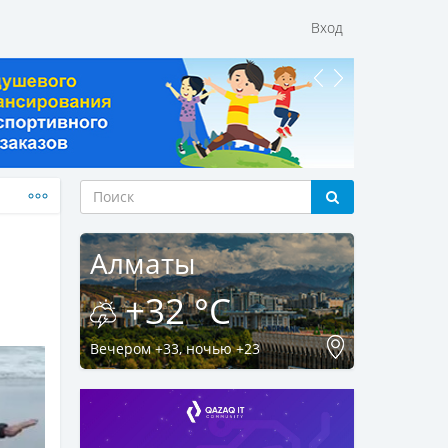
Вход
Алматы
+32 °C
Вечером +33, ночью +23