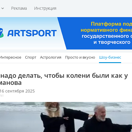
и
Реклама
Инструкция
Интересное
Спорт
Астрология
Просто и вкусно
Шоу-бизнес
 надо делать, чтобы колени были как у
манова
 16 сентября 2025
741