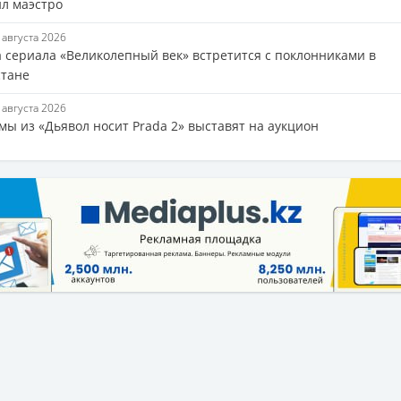
ил маэстро
7 августа 2026
а сериала «Великолепный век» встретится с поклонниками в
стане
7 августа 2026
мы из «Дьявол носит Prada 2» выставят на аукцион