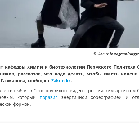
© Фото: Instagram/oleg
т кафедры химии и биотехнологии Пермского Политеха 
ников, рассказал, что надо делать, чтобы иметь колени
 Газманова, сообщает
Zakon.kz
.
але сентября в Сети появилось видео с российским артистом 
ановым, который
поразил
энергичной хореографией и отл
еской формой.