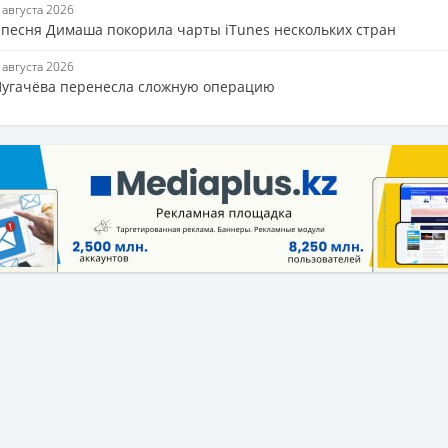
5 августа 2026
 песня Димаша покорила чарты iTunes нескольких стран
5 августа 2026
Пугачёва перенесла сложную операцию