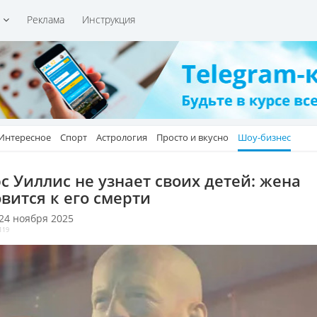
и
Реклама
Инструкция
Интересное
Спорт
Астрология
Просто и вкусно
Шоу-бизнес
с Уиллис не узнает своих детей: жена
овится к его смерти
 24 ноября 2025
119