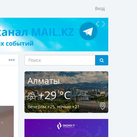
Вход
Алматы
+29 °C
Вечером +25, ночью +21