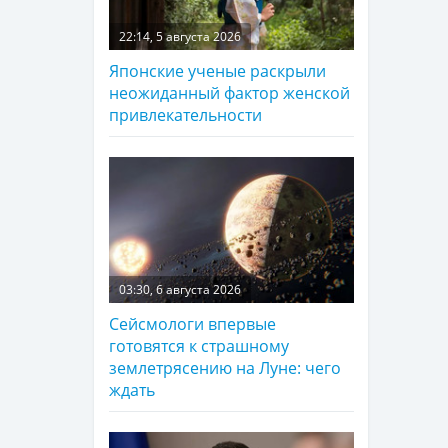
22:14, 5 августа 2026
Японские ученые раскрыли
неожиданный фактор женской
привлекательности
03:30, 6 августа 2026
Сейсмологи впервые
готовятся к страшному
землетрясению на Луне: чего
ждать