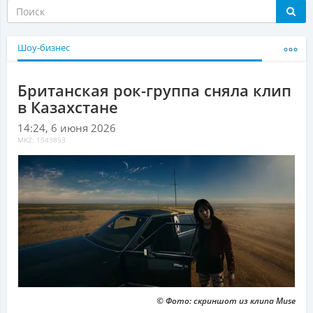
Шоу-бизнес
Британская рок-группа сняла клип
в Казахстане
14:24, 6 июня 2026
MKZ: 1549853
© Фото: скриншот из клипа Muse