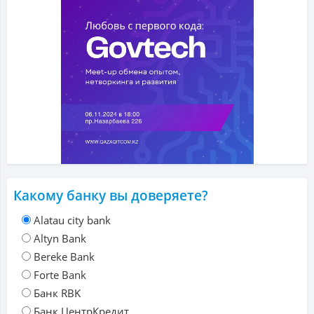
Какому банку вы доверяете?
Alatau city bank
Altyn Bank
Bereke Bank
Forte Bank
Банк RBK
Банк ЦентрКредит