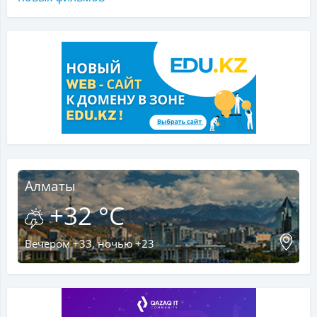
Алматы
+32 °C
Вечером +33, ночью +23