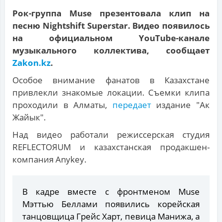
Рок-группа Muse презентовала клип на
песню Nightshift Superstar. Видео появилось
на официальном YouTube-канале
музыкального коллектива, сообщает
Zakon.kz
.
Особое внимание фанатов в Казахстане
привлекли знакомые локации. Съемки клипа
проходили в Алматы,
передает
издание "Ак
Жайык".
Над видео работали режиссерская студия
REFLECTOЯUM и казахстанская продакшен-
компания Anykey.
В кадре вместе с фронтменом Muse
Мэттью Беллами появились корейская
танцовщица Грейс Харт, певица Манижа, а