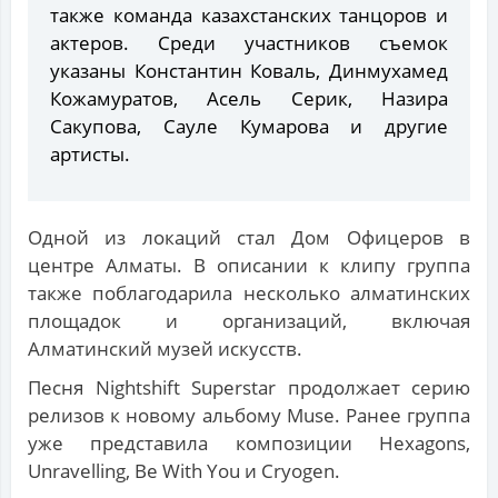
также команда казахстанских танцоров и
актеров. Среди участников съемок
указаны Константин Коваль, Динмухамед
Кожамуратов, Асель Серик, Назира
Сакупова, Сауле Кумарова и другие
артисты.
Одной из локаций стал Дом Офицеров в
центре Алматы. В описании к клипу группа
также поблагодарила несколько алматинских
площадок и организаций, включая
Алматинский музей искусств.
Песня Nightshift Superstar продолжает серию
релизов к новому альбому Muse. Ранее группа
уже представила композиции Hexagons,
Unravelling, Be With You и Cryogen.