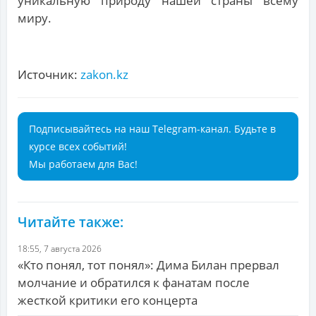
уникальную природу нашей страны всему
миру.
Источник:
zakon.kz
Подписывайтесь на наш Telegram-канал. Будьте в
курсе всех событий!
Мы работаем для Вас!
Читайте также:
18:55, 7 августа 2026
«Кто понял, тот понял»: Дима Билан прервал
молчание и обратился к фанатам после
жесткой критики его концерта