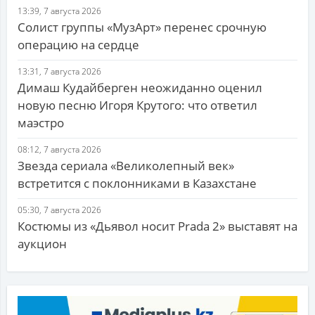
13:39, 7 августа 2026
Солист группы «МузАрт» перенес срочную
операцию на сердце
13:31, 7 августа 2026
Димаш Кудайберген неожиданно оценил
новую песню Игоря Крутого: что ответил
маэстро
08:12, 7 августа 2026
Звезда сериала «Великолепный век»
встретится с поклонниками в Казахстане
05:30, 7 августа 2026
Костюмы из «Дьявол носит Prada 2» выставят на
аукцион