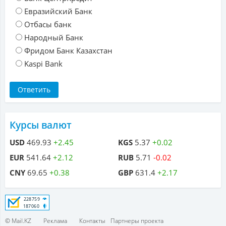
Евразийский Банк
Отбасы банк
Народный Банк
Фридом Банк Казахстан
Kaspi Bank
Курсы валют
USD
469.93
+2.45
KGS
5.37
+0.02
EUR
541.64
+2.12
RUB
5.71
-0.02
CNY
69.65
+0.38
GBP
631.4
+2.17
© Mail.KZ
Реклама
Контакты
Партнеры проекта