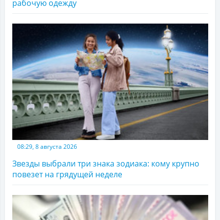
рабочую одежду
08:29, 8 августа 2026
Звезды выбрали три знака зодиака: кому крупно
повезет на грядущей неделе