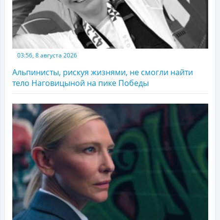
03:56, 8 августа 2026
Альпинисты, рискуя жизнями, не смогли найти
тело Наговицыной на пике Победы