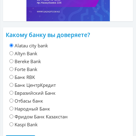
Какому банку вы доверяете?
Alatau city bank
Altyn Bank
Bereke Bank
Forte Bank
Банк RBK
Банк ЦентрКредит
Евразийский Банк
Отбасы банк
Народный Банк
Фридом Банк Казахстан
Kaspi Bank