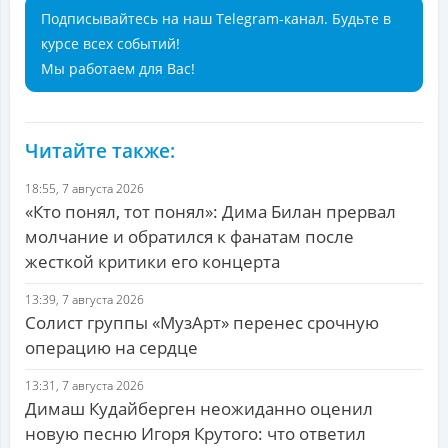
Подписывайтесь на наш Telegram-канал. Будьте в
курсе всех событий!
Мы работаем для Вас!
Читайте также:
18:55, 7 августа 2026
«Кто понял, тот понял»: Дима Билан прервал
молчание и обратился к фанатам после
жесткой критики его концерта
13:39, 7 августа 2026
Солист группы «МузАрт» перенес срочную
операцию на сердце
13:31, 7 августа 2026
Димаш Кудайберген неожиданно оценил
новую песню Игоря Крутого: что ответил