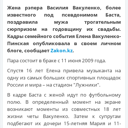
Жена рэпера Василия Вакуленко, более
известного под псевдонимом Баста,
поздравила мужа трогательным
сюрпризом на годовщину их свадьбы.
Кадры семейного события Елена Вакуленко-
Пинская опубликовала в своем личном
блоге, сообщает
Zakon.kz
.
Пара состоит в браке с 11 июня 2009 года.
Спустя 16 лет Елена привела музыканта на
одну из самых больших спортивных площадок
России и мира – на стадион "Лужники".
В кадре Баста с женой идут по футбольному
полю. В определенный момент на экране
возникают моменты из совместных 18 лет
жизни четы Вакуленко. Затем к супругам
подбегают их дочери 15-летняя Мария и 11-