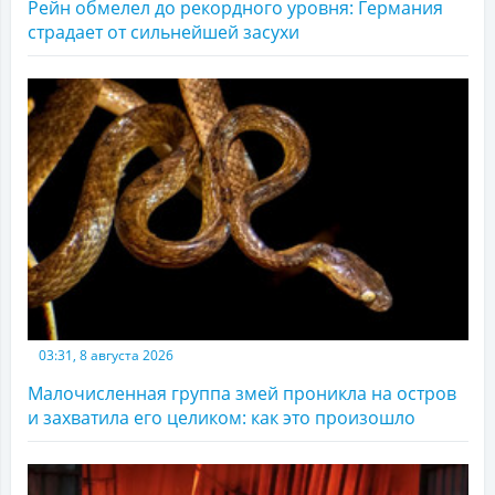
Рейн обмелел до рекордного уровня: Германия
страдает от сильнейшей засухи
03:31, 8 августа 2026
Малочисленная группа змей проникла на остров
и захватила его целиком: как это произошло