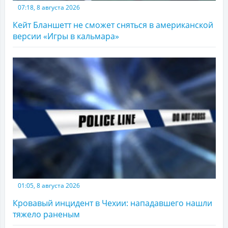
07:18, 8 августа 2026
Кейт Бланшетт не сможет сняться в американской
версии «Игры в кальмара»
01:05, 8 августа 2026
Кровавый инцидент в Чехии: нападавшего нашли
тяжело раненым