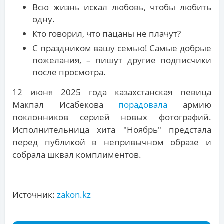
Всю жизнь искал любовь, чтобы любить
одну.
Кто говорил, что пацаны не плачут?
С праздником вашу семью! Самые добрые
пожелания, – пишут другие подписчики
после просмотра.
12 июня 2025 года казахстанская певица
Макпал Исабекова
порадовала
армию
поклонников серией новых фотографий.
Исполнительница хита "Ноябрь" предстала
перед публикой в непривычном образе и
собрала шквал комплиментов.
Источник:
zakon.kz