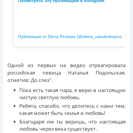
Посмотреть эту публикацию в Instagram
П
убликация от Elena Pinskaia (@elena_vakulenkopinskaya)
Одной из первых на видео отреагировала
российская певица Наталья Подольская,
отметив: До слез".
Пока есть такая пара, я верю в настоящую
чистую светлую любовь.
Ребята, спасибо, что делитесь с нами тем,
какая может быть семья и любовь!
Благодаря им ты веришь, что настоящая
любовь через века существует.