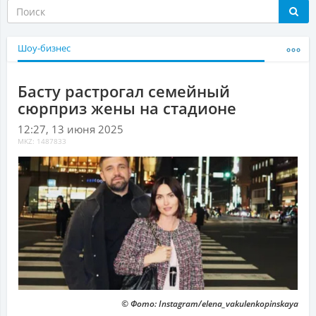
Шоу-бизнес
Басту растрогал семейный
сюрприз жены на стадионе
12:27, 13 июня 2025
MKZ: 1487833
© Фото: Instagram/elena_vakulenkopinskaya