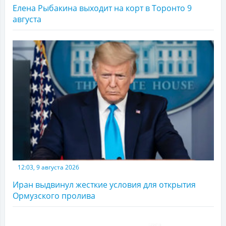
Елена Рыбакина выходит на корт в Торонто 9
августа
12:03, 9 августа 2026
Иран выдвинул жесткие условия для открытия
Ормузского пролива