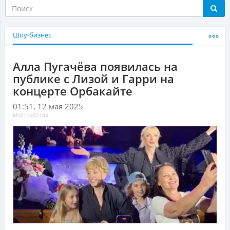
Шоу-бизнес
Алла Пугачёва появилась на
публике с Лизой и Гарри на
концерте Орбакайте
01:51, 12 мая 2025
MKZ: 1482184