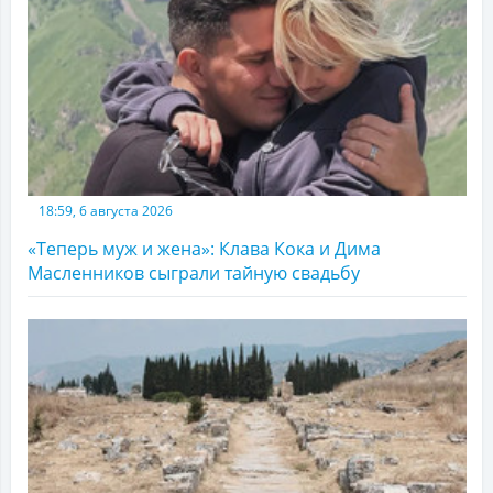
18:59, 6 августа 2026
«Теперь муж и жена»: Клава Кока и Дима
Масленников сыграли тайную свадьбу