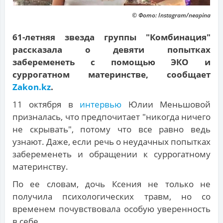
© Фото: Instagram/neapina
61-летняя звезда группы "Комбинация"
рассказала о девяти попытках
забеременеть с помощью ЭКО и
суррогатном материнстве, сообщает
Zakon.kz
.
11 октября в
интервью
Юлии Меньшовой
призналась, что предпочитает "никогда ничего
не скрывать", потому что все равно ведь
узнают. Даже, если речь о неудачных попытках
забеременеть и обращении к суррогатному
материнству.
По ее словам, дочь Ксения не только не
получила психологических травм, но со
временем почувствовала особую уверенность
в себе.