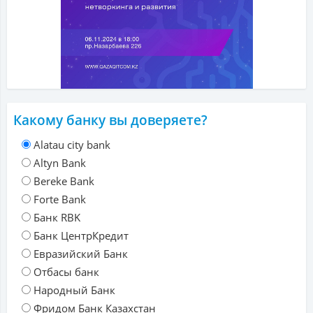
Какому банку вы доверяете?
Alatau city bank
Altyn Bank
Bereke Bank
Forte Bank
Банк RBK
Банк ЦентрКредит
Евразийский Банк
Отбасы банк
Народный Банк
Фридом Банк Казахстан