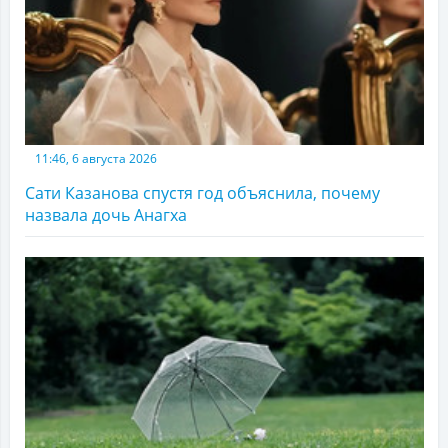
11:46, 6 августа 2026
Сати Казанова спустя год объяснила, почему
назвала дочь Анагха