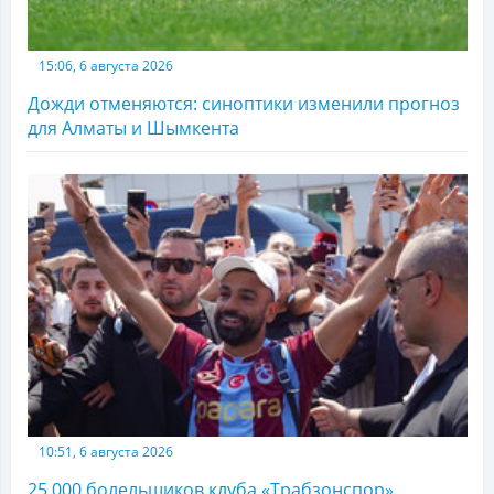
15:06, 6 августа 2026
Дожди отменяются: синоптики изменили прогноз
для Алматы и Шымкента
10:51, 6 августа 2026
25 000 болельщиков клуба «Трабзонспор»