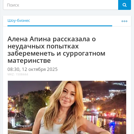
Шоу-бизнес
Алена Апина рассказала о
неудачных попытках
забеременеть и суррогатном
материнстве
08:30, 12 октября 2025
MKZ: 1508444