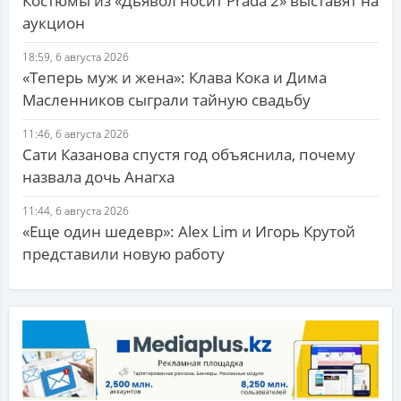
Костюмы из «Дьявол носит Prada 2» выставят на
аукцион
18:59, 6 августа 2026
«Теперь муж и жена»: Клава Кока и Дима
Масленников сыграли тайную свадьбу
11:46, 6 августа 2026
Сати Казанова спустя год объяснила, почему
назвала дочь Анагха
11:44, 6 августа 2026
«Еще один шедевр»: Alex Lim и Игорь Крутой
представили новую работу