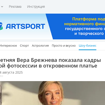
и
Реклама
Инструкция
Интересное
Спорт
Астрология
Просто и вкусно
Шоу-бизнес
летняя Вера Брежнева показала кадры
ой фотосессии в откровенном платье
 4 августа 2025
353