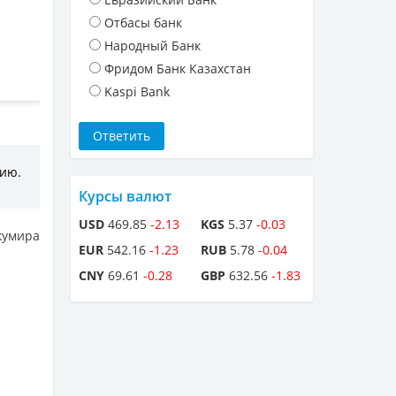
Отбасы банк
Народный Банк
Фридом Банк Казахстан
Kaspi Bank
сию.
Курсы валют
USD
469.85
-2.13
KGS
5.37
-0.03
кумира
EUR
542.16
-1.23
RUB
5.78
-0.04
CNY
69.61
-0.28
GBP
632.56
-1.83