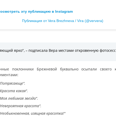
осмотреть эту публикацию в Instagram
Публикация от Vera Brezhneva / Vira (@ververa)
яющий ярко", – подписала Вера местами откровенную фотосес
нные поклонники Брежневой буквально осыпали своего 
иментами:
"Потрясающе".
"Красота какая".
"Моя любимая звезда".
"Невероятная красота".
"Необыкновенная, изящная красотка!"