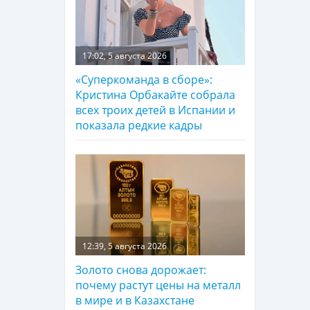
17:02, 5 августа 2026
«Суперкоманда в сборе»:
Кристина Орбакайте собрала
всех троих детей в Испании и
показала редкие кадры
12:39, 5 августа 2026
Золото снова дорожает:
почему растут цены на металл
в мире и в Казахстане