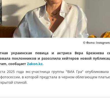
© Фото: Instagram
стная украинская певица и актриса Вера Брежнева се
овала поклонников и разозлила хейтеров новой публика
gram, сообщает
Zakon.kz
.
уста 2025 года экс-участница группы "ВИА Гра" опубликовала
 фотосессии, в которой предстала в черном облегающем платье 
ткрытой спиной.