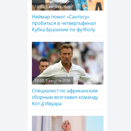
10:40, 5 августа 2026
Неймар помог «Сантосу»
пробиться в четвертьфинал
Кубка Бразилии по футболу
12:53, 5 августа 2026
Специалист по африканским
сборным возглавил команду
Кот-д'Ивуара