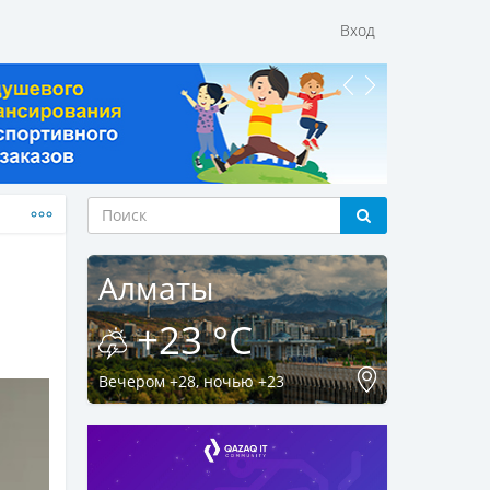
Вход
Алматы
+23 °C
Вечером +28, ночью +23