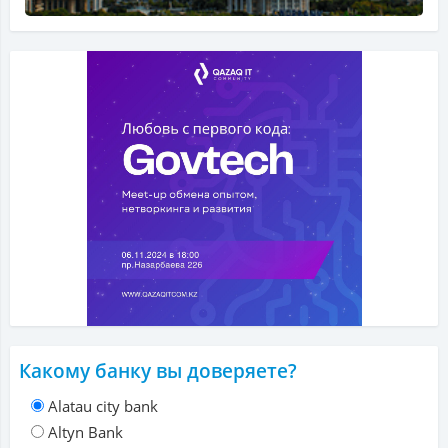
Какому банку вы доверяете?
Alatau city bank
Altyn Bank