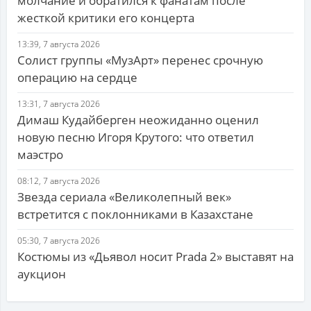
молчание и обратился к фанатам после
жесткой критики его концерта
13:39, 7 августа 2026
Солист группы «МузАрт» перенес срочную
операцию на сердце
13:31, 7 августа 2026
Димаш Кудайберген неожиданно оценил
новую песню Игоря Крутого: что ответил
маэстро
08:12, 7 августа 2026
Звезда сериала «Великолепный век»
встретится с поклонниками в Казахстане
05:30, 7 августа 2026
Костюмы из «Дьявол носит Prada 2» выставят на
аукцион