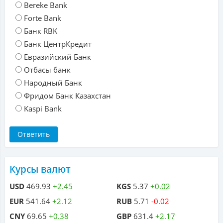
Bereke Bank
Forte Bank
Банк RBK
Банк ЦентрКредит
Евразийский Банк
Отбасы банк
Народный Банк
Фридом Банк Казахстан
Kaspi Bank
Курсы валют
USD
469.93
+2.45
KGS
5.37
+0.02
EUR
541.64
+2.12
RUB
5.71
-0.02
CNY
69.65
+0.38
GBP
631.4
+2.17