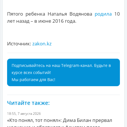
Пятого ребенка Наталья Водянова
родила
10
лет назад – в июне 2016 года.
Источник:
zakon.kz
Подписывайтесь на наш Telegram-канал. Будьте в
курсе всех событий!
Мы работаем для Вас!
Читайте также:
18:55, 7 августа 2026
«Кто понял, тот понял»: Дима Билан прервал