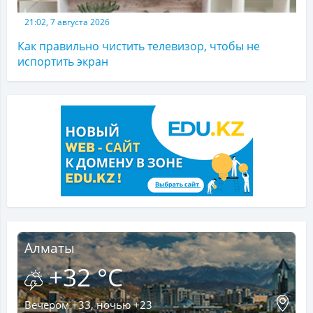
21:02, 7 августа 2026
Как правильно чистить телевизор, чтобы не
испортить экран
Алматы
+32 °C
Вечером +33, ночью +23