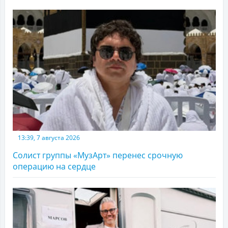
13:39, 7 августа 2026
Солист группы «МузАрт» перенес срочную
операцию на сердце