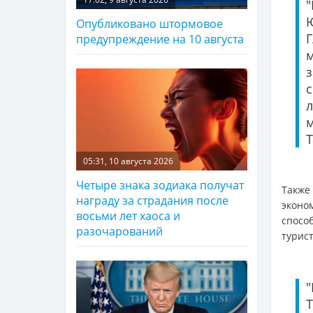
Опубликовано штормовое
предупреждение на 10 августа
Т
05:31, 10 августа 2026
Четыре знака зодиака получат
Также
награду за страдания после
эконо
восьми лет хаоса и
спосо
разочарований
турис
"