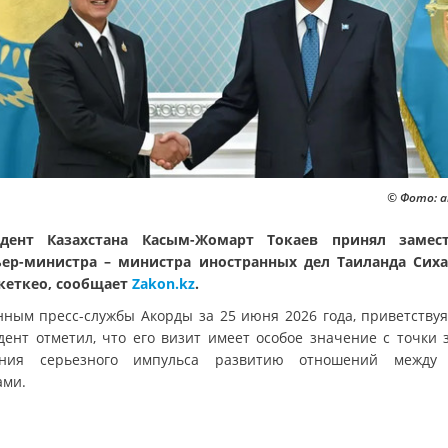
© Фото: a
идент Казахстана Касым-Жомарт Токаев принял замест
ер-министра – министра иностранных дел Таиланда Сих
кеткео, сообщает
Zakon.kz
.
нным пресс-службы Акорды за 25 июня 2026 года, приветствуя 
дент отметил, что его визит имеет особое значение с точки 
ания серьезного импульса развитию отношений между 
ами.