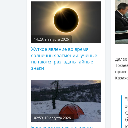
14:23, 9 августа 2026
Жуткое явление во время
солнечных затмений: ученые
Далее
пытаются разгадать тайные
Токае
знаки
приве
Казах
02:59, 10 августа 2026
Нашли их пустую палатку: в