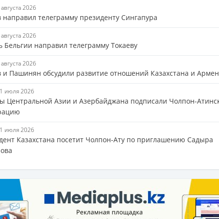
9 августа 2026
в направил телеграмму президенту Сингапура
8 августа 2026
ь Бельгии направил телеграмму Токаеву
4 августа 2026
в и Пашинян обсудили развитие отношений Казахстана и Арме
31 июля 2026
ы Центральной Азии и Азербайджана подписали Чолпон-Атинс
рацию
31 июля 2026
дент Казахстана посетит Чолпон-Ату по приглашению Садыра
ова