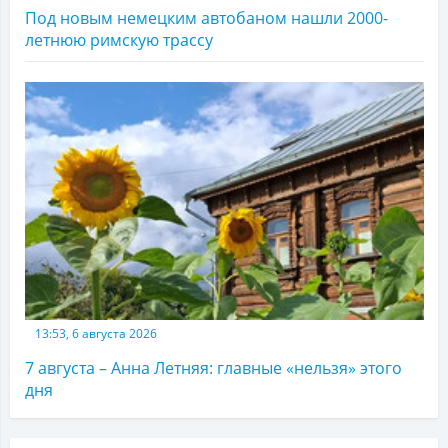
Под новым немецким автобаном нашли 2000-
летнюю римскую трассу
13:53, 6 августа 2026
7 августа – Анна Летняя: главные «нельзя» этого
дня