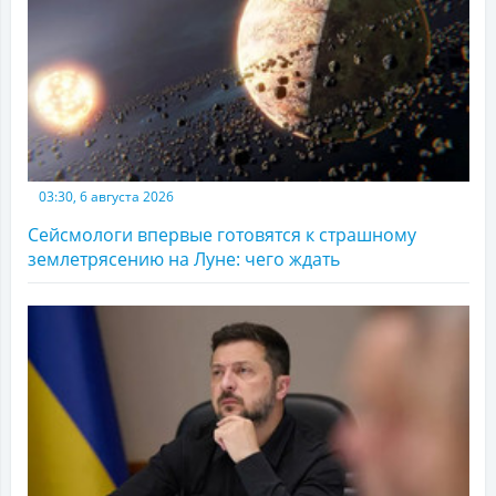
03:30, 6 августа 2026
Сейсмологи впервые готовятся к страшному
землетрясению на Луне: чего ждать