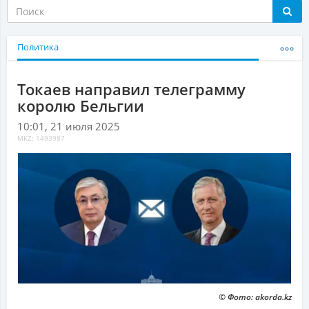
Политика
Токаев направил телеграмму
королю Бельгии
10:01, 21 июля 2025
MKZ: 1493987
© Фото: akorda.kz