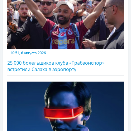
10:51, 6 августа 2026
25 000 болельщиков клуба «Трабзонспор»
встретили Салаха в аэропорту