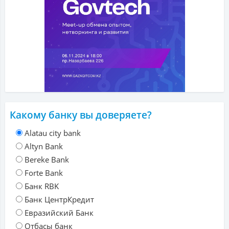
Какому банку вы доверяете?
Alatau city bank
Altyn Bank
Bereke Bank
Forte Bank
Банк RBK
Банк ЦентрКредит
Евразийский Банк
Отбасы банк