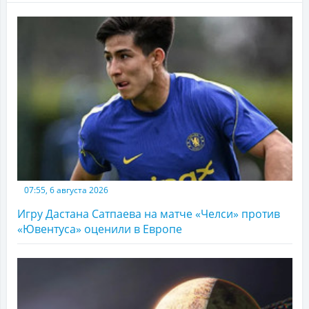
07:55, 6 августа 2026
Игру Дастана Сатпаева на матче «Челси» против
«Ювентуса» оценили в Европе