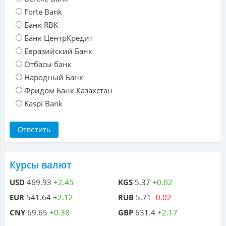
Forte Bank
Банк RBK
Банк ЦентрКредит
Евразийский Банк
Отбасы банк
Народный Банк
Фридом Банк Казахстан
Kaspi Bank
Курсы валют
USD
469.93
+2.45
KGS
5.37
+0.02
EUR
541.64
+2.12
RUB
5.71
-0.02
CNY
69.65
+0.38
GBP
631.4
+2.17