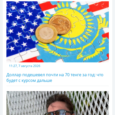
11:27, 7 августа 2026
Доллар подешевел почти на 70 тенге за год: что
будет с курсом дальше