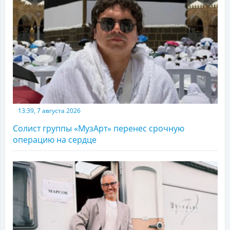
13:39, 7 августа 2026
Солист группы «МузАрт» перенес срочную
операцию на сердце