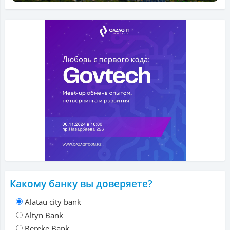
Какому банку вы доверяете?
Alatau city bank
Altyn Bank
Bereke Bank