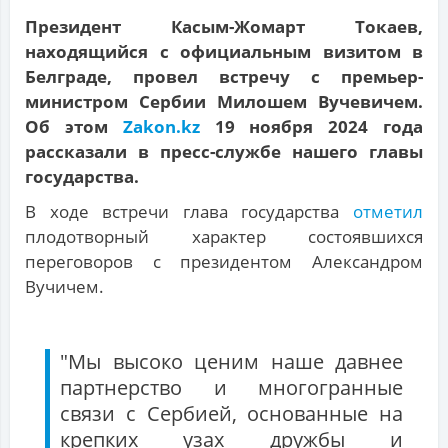
Президент Касым-Жомарт Токаев,
находящийся с официальным визитом в
Белграде, провел встречу с премьер-
министром Сербии Милошем Вучевичем.
Об этом
Zakon.kz
19 ноября 2024 года
рассказали в пресс-службе нашего главы
государства.
В ходе встречи глава государства
отметил
плодотворный характер состоявшихся
переговоров с президентом Александром
Вучичем.
"Мы высоко ценим наше давнее
партнерство и многогранные
связи с Сербией, основанные на
крепких узах дружбы и