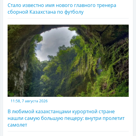
Стало известно имя нового главного тренера
сборной Казахстана по футболу
11:58, 7 августа 2026
В любимой казахстанцами курортной стране
нашли самую большую пещеру: внутри пролетит
самолет