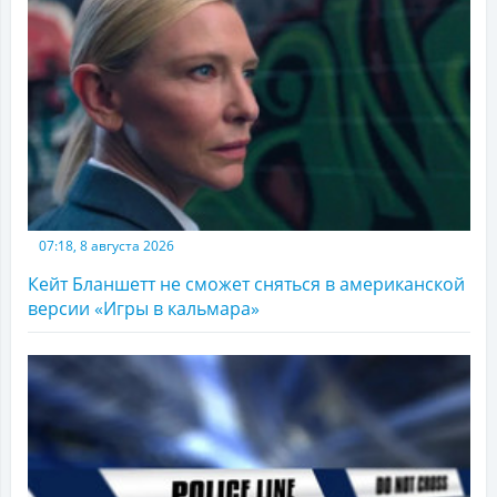
07:18, 8 августа 2026
Кейт Бланшетт не сможет сняться в американской
версии «Игры в кальмара»