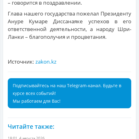
– говорится в поздравлении.
Глава нашего государства пожелал Президенту
Ануре Кумаре Диссанаяке успехов в его
ответственной деятельности, а народу Шри-
Ланки – благополучия и процветания.
Источник:
zakon.kz
Подписывайтесь на наш Telegram-канал. Будьте в
курсе всех событий!
Мы работаем для Вас!
Читайте также:
18:01, 4 августа 2026