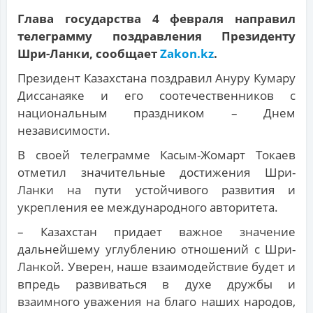
Глава государства 4 февраля направил
телеграмму поздравления Президенту
Шри-Ланки, сообщает
Zakon.kz
.
Президент Казахстана поздравил Ануру Кумару
Диссанаяке и его соотечественников с
национальным праздником – Днем
независимости.
В своей телеграмме Касым-Жомарт Токаев
отметил значительные достижения Шри-
Ланки на пути устойчивого развития и
укрепления ее международного авторитета.
– Казахстан придает важное значение
дальнейшему углублению отношений с Шри-
Ланкой. Уверен, наше взаимодействие будет и
впредь развиваться в духе дружбы и
взаимного уважения на благо наших народов,