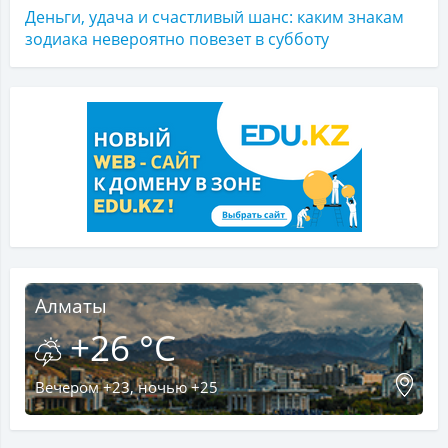
Деньги, удача и счастливый шанс: каким знакам
зодиака невероятно повезет в субботу
Алматы
+26 °C
Вечером +23, ночью +25