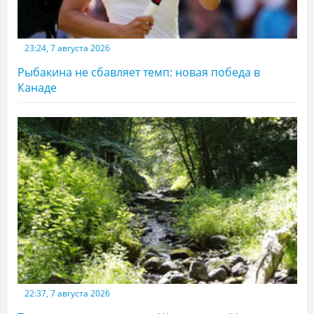
23:24, 7 августа 2026
Рыбакина не сбавляет темп: новая победа в
Канаде
22:37, 7 августа 2026