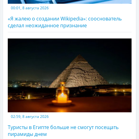
00:01, 8 августа 2026
«Я жалею о создании Wikipedia»: сооснователь
сделал неожиданное признание
02:59, 8 августа 2026
Туристы в Египте больше не смогут посещать
пирамиды днем